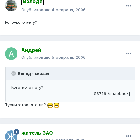
Володя
Опубликовано
4 февраля, 2006
Кого-кого нету?
Андрей
Опубликовано
5 февраля, 2006
Володя сказал:
Кого-кого нету?
53749[/snapback]
Турникетов, что ли?
житель ЗАО