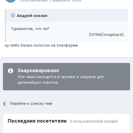
Опубликовано
5 февраля, 2006
Андрей сказал:
Турникетов, что ли?
53784[/snapback]
ну либо белых полосок на платформе
Заархивировано
Эта тема находится в архиве и закрыта для
дальнейших ответов.
Перейти к списку тем
Последние посетители
0 пользователей онлайн