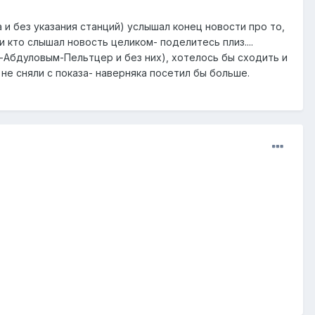
 и без указания станций) услышал конец новости про то,
 кто слышал новость целиком- поделитесь плиз....
-Абдуловым-Пельтцер и без них), хотелось бы сходить и
ы не сняли с показа- наверняка посетил бы больше.