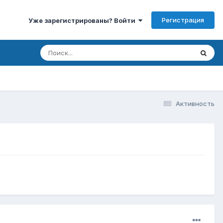
Регистрация
Уже зарегистрированы? Войти
Активность