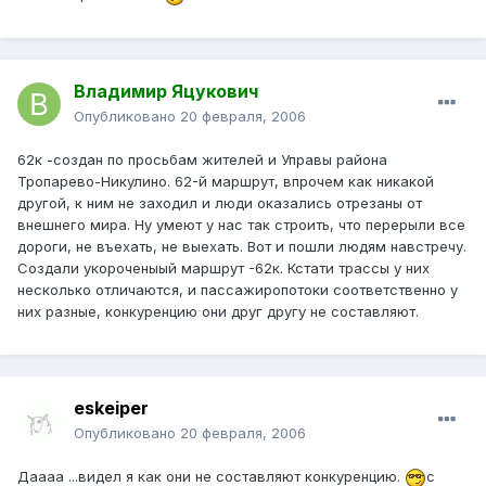
Владимир Яцукович
Опубликовано
20 февраля, 2006
62к -создан по просьбам жителей и Управы района
Тропарево-Никулино. 62-й маршрут, впрочем как никакой
другой, к ним не заходил и люди оказались отрезаны от
внешнего мира. Ну умеют у нас так строить, что перерыли все
дороги, не въехать, не выехать. Вот и пошли людям навстречу.
Создали укороченыый маршрут -62к. Кстати трассы у них
несколько отличаются, и пассажиропотоки соответственно у
них разные, конкуренцию они друг другу не составляют.
eskeiper
Опубликовано
20 февраля, 2006
Даааа ...видел я как они не составляют конкуренцию.
с