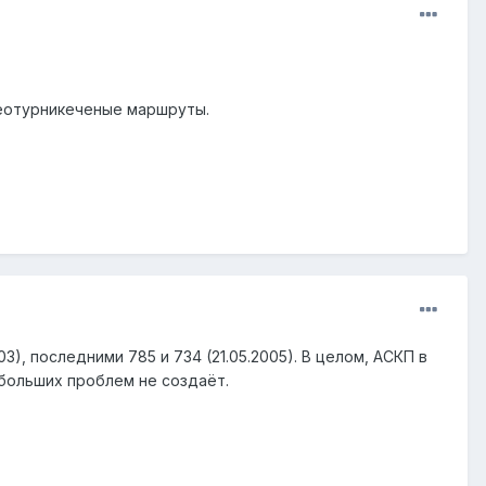
неотурникеченые маршруты.
, последними 785 и 734 (21.05.2005). В целом, АСКП в
больших проблем не создаёт.