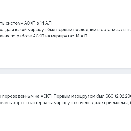
ь систему АСКП в 14 А.П.
огда и какой маршрут был первым,последним и остались ли 
ания по работе АСКП на маршрутах 14 А.П.
 переведённым на АСКП. Первым маршрутом был 689 (2.02.2003)
т очень хорошо,интервалы маршрутов очень даже приемлемы, 