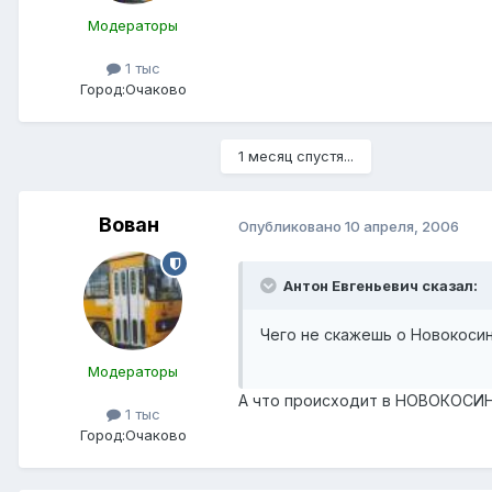
Модераторы
1 тыс
Город:
Очаково
1 месяц спустя...
Вован
Опубликовано
10 апреля, 2006
Антон Евгеньевич сказал:
Чего не скажешь о Новокосин
Модераторы
А что происходит в НОВОКОСИ
1 тыс
Город:
Очаково