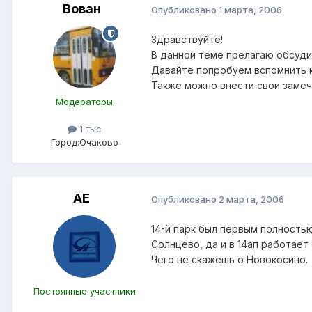
Вован
Опубликовано
1 марта, 2006
Здравствуйте!
В данной теме прелагаю обсудит
Давайте попробуем вспомнить к
Также можно внести свои замеч
Модераторы
1 тыс
Город:
Очаково
АЕ
Опубликовано
2 марта, 2006
14-й парк был первым полностью
Солнцево, да и в 14ап работае
Чего не скажешь о Новокосино.
Постоянные участники