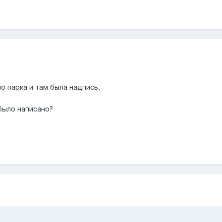
о парка и там была надпись,
было написано?