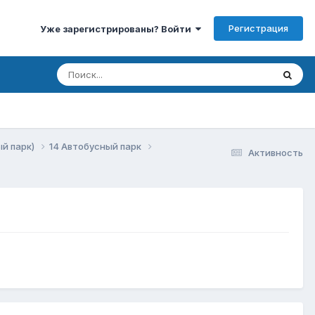
Регистрация
Уже зарегистрированы? Войти
ый парк)
14 Автобусный парк
Активность