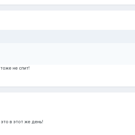
 тоже не спит!
это в этот же день!