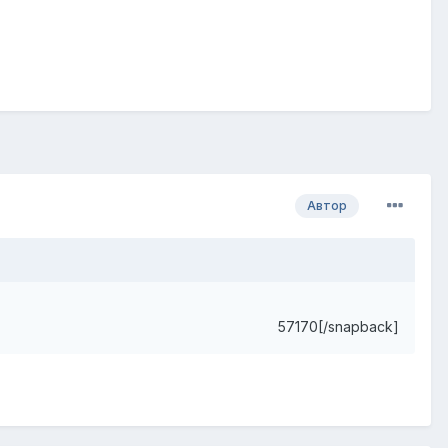
Автор
57170[/snapback]