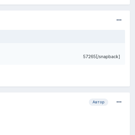
57265[/snapback]
Автор