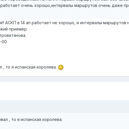
ап работает очень хорошо,интервалы маршрутов очень даже пр
я!! АСКП в 14 ап работает не хорошо, и интервалы маршрутов н
ежий приемер.
стровитянова.
9-00
 , то я испанская королева.
ал , то я испанская королева.