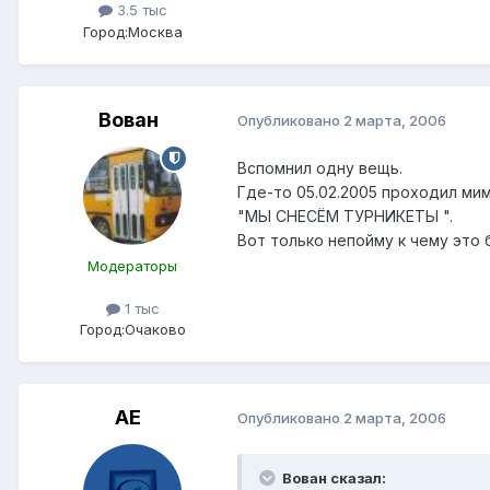
3.5 тыс
Город:
Москва
Вован
Опубликовано
2 марта, 2006
Вспомнил одну вещь.
Где-то 05.02.2005 проходил мим
"МЫ СНЕСЁМ ТУРНИКЕТЫ ".
Вот только непойму к чему это 
Модераторы
1 тыс
Город:
Очаково
АЕ
Опубликовано
2 марта, 2006
Вован сказал: