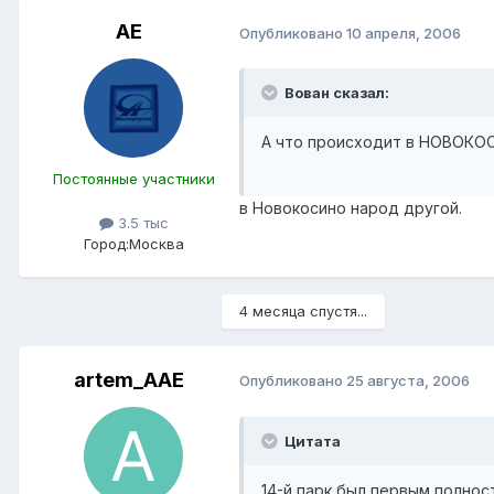
АЕ
Опубликовано
10 апреля, 2006
Вован сказал:
А что происходит в НОВОКО
Постоянные участники
в Новокосино народ другой.
3.5 тыс
Город:
Москва
4 месяца спустя...
artem_AAE
Опубликовано
25 августа, 2006
Цитата
14-й парк был первым полнос