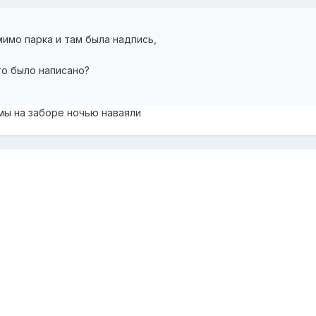
мимо парка и там была надпись,
то было написано?
мы на заборе ночью наваяли