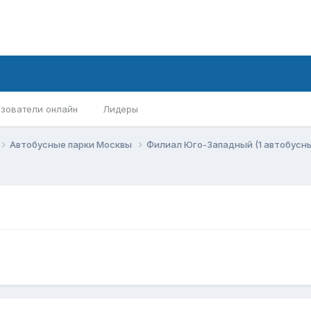
зователи онлайн
Лидеры
Автобусные парки Москвы
Филиал Юго-Западный (1 автобусн