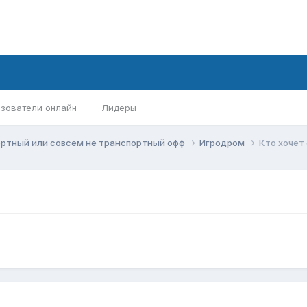
зователи онлайн
Лидеры
ортный или совсем не транспортный офф
Игродром
Кто хочет