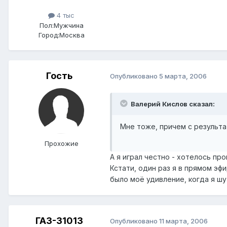
4 тыс
Пол:
Мужчина
Город:
Москва
Гость
Опубликовано
5 марта, 2006
Валерий Кислов сказал:
Мне тоже, причем с результа
Прохожие
А я играл честно - хотелось про
Кстати, один раз я в прямом эфи
было моё удивление, когда я шу
ГАЗ-31013
Опубликовано
11 марта, 2006