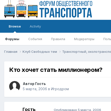
Browse
Activity
Форумы
События
Правила
Модераторы
Поль
Главная
Kлуб Свободных тем
Транспортный, околотрансп
Кто хочет стать миллионером?
Автор Гость
5 марта, 2006
в
Игродром
Гость
Опубликовано
5 марта, 2006