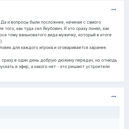
. Да и вопросы были посложнее, начиная с самого
 того, как туда сел Якубович. Я это сразу понял, как
оса тому ваньковатого вида мужичку, который в итоге
).
еловек для каждого игрока и оговаривается заранее.
ют сразу в один день добрую дюжину передач, но отнюдь
пускать в эфир, а какого нет - это решают устроители