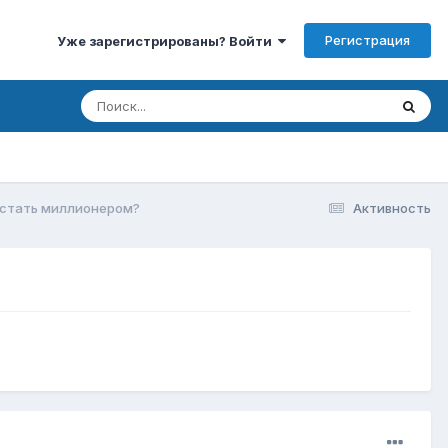
Регистрация
Уже зарегистрированы? Войти
 стать миллионером?
Активность