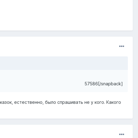
57586[/snapback]
казок, естественно, было спрашивать не у кого. Какого