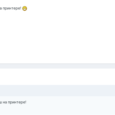
а принтере!
 на принтере!