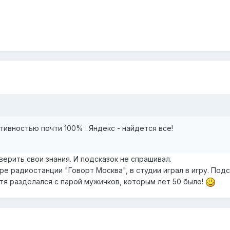
тивностью почти 100% : Яндекс - найдется все!
верить свои знания. И подсказок не спрашивал.
ре радиостанции "Говорт Москва", в студии играл в игру. Подс
тя разделался с парой мужичков, которым лет 50 было!