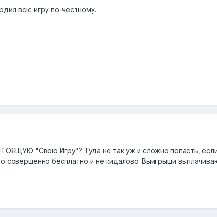
рдил всю игру по-честному.
СТОЯЩУЮ "Свою Игру"? Туда не так уж и сложно попасть, если
это совершенно бесплатно и не кидалово. Выигрыши выплачива