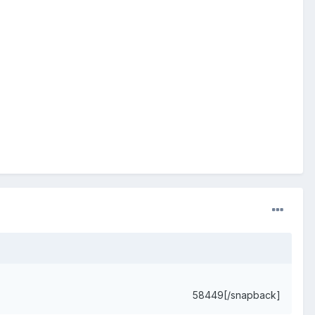
58449[/snapback]