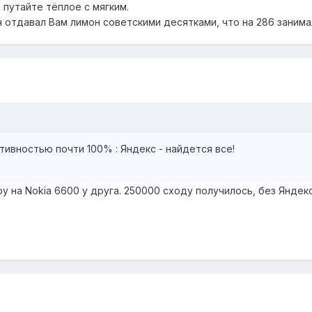
е путайте тёплое с мягким.
ч отдавал Вам лимон советскими десятками, что на 286 заним
тивностью почти 100% : Яндекс - найдется все!
ру на Nokia 6600 у друга. 250000 сходу получилось, без Яндек