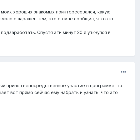
з моих хороших знакомых поинтересовался, какую
немало ошарашен тем, что он мне сообщил, что это
подзаработать. Спустя эти минут 30 я уткнулся в
мый принял непосредственное участие в программе, то
ает вот прямо сейчас ему набрать и узнать, что это