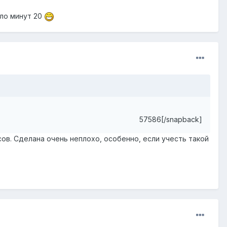
ало минут 20
57586[/snapback]
сов. Сделана очень неплохо, особенно, если учесть такой