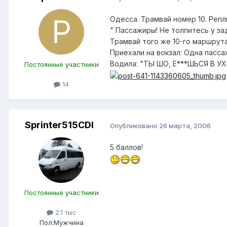
Одесса. Трамвай номер 10. Репл
" Пассажиры! Не толпитесь у за
Трамвай того же 10-го маршрут
Приехали на вокзал: Одна пасс
Водила: "ТЫ ШО, Е***ШЬСЯ В УХИ
Постоянные участники
14
Sprinter515CDI
Опубликовано
26 марта, 2006
5 баллов!
Постоянные участники
2.1 тыс
Пол:
Мужчина