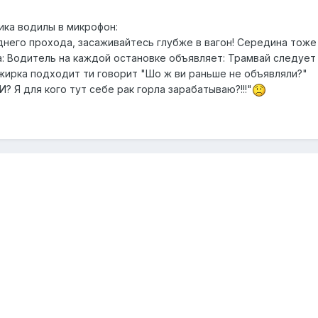
ика водилы в микрофон:
днего прохода, засаживайтесь глубже в вагон! Середина тоже
а: Водитель на каждой остановке объявляет: Трамвай следует
ажирка подходит ти говорит "Шо ж ви раньше не объявляли?"
? Я для кого тут себе рак горла зарабатываю?!!!"