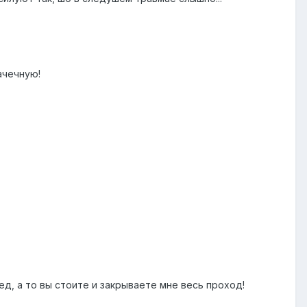
ачечную!
ед, а то вы стоите и закрываете мне весь проход!