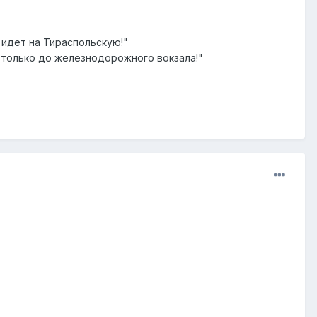
 идет на Тираспольскую!"
 только до железнодорожного вокзала!"