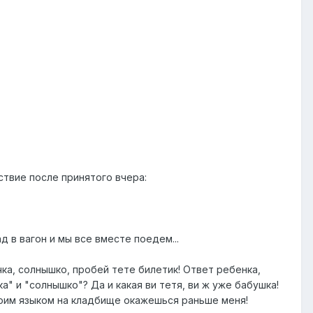
ствие после принятого вчера:
 в вагон и мы все вместе поедем...
ка, солнышко, пробей тете билетик! Ответ ребенка,
ка" и "солнышко"? Да и какая ви тетя, ви ж уже бабушка!
о своим языком на кладбище окажешься раньше меня!