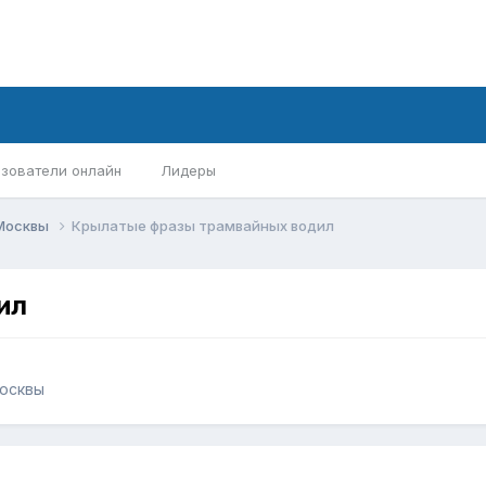
зователи онлайн
Лидеры
 Москвы
Крылатые фразы трамвайных водил
ил
осквы