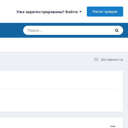
Регистрация
Уже зарегистрированы? Войти
Активность