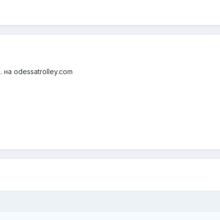
на odessatrolley.com