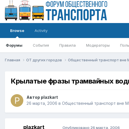
Browse
Activity
Форумы
События
Правила
Модераторы
Поль
Главная
ОТ других городов
Общественный транспорт вне
Крылатые фразы трамвайных вод
Автор
plazkart
26 марта, 2006
в
Общественный транспорт вне М
plazkart
Опубликовано
26 марта, 2006