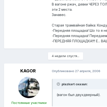
В вагоне ржач, девки ЧЕРЕЗ ТО
эти 2 места.
Занавес.
Старая трамвайная байка: Конд
-Передняя площадка! Шо то я не
-Передняя площадка! Передаем п
-ПЕРЕДНЯЯ ПЛОЩАДКА!!!! Е... В
4 недели спустя...
KAGOR
Опубликовано
27 апреля, 2006
plazkart сказал:
(вагон был двухдверный).
Пocтоянные участники