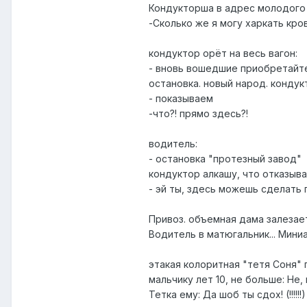
Кондукторша в адрес молодого 
-Сколько же я могу харкать кро
кондуктор орёт на весь вагон:
- вновь вошедшие приобретайт
остановка. новый народ. конду
- показываем
-что?! прямо здесь?!
водитель:
- остановка "протезный завод"
кондуктор алкашу, что отказыва
- эй ты, здесь можешь сделать 
Привоз. объемная дама залеза
Водитель в матюгальник... Мини
этакая колоритная "тетя Соня" 
мальчику лет 10, не больше: Не,
Тетка ему: Да шоб ты сдох! (!!!