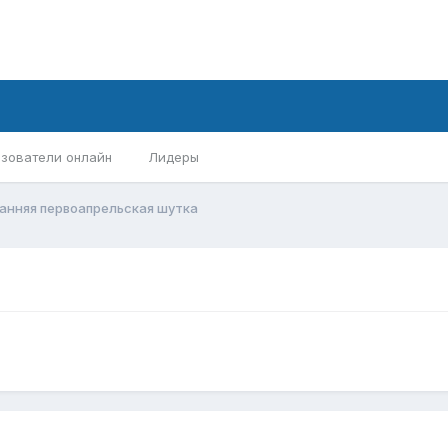
зователи онлайн
Лидеры
анняя первоапрельская шутка