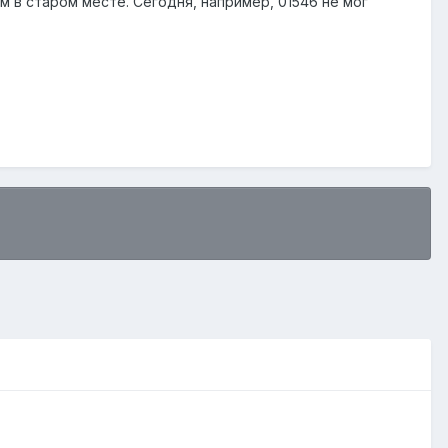
м в старом месте. Сегодня, например, 01546 не мог