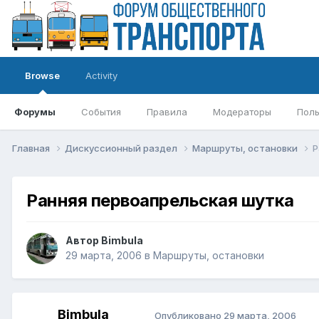
Browse
Activity
Форумы
События
Правила
Модераторы
Поль
Главная
Дискуссионный раздел
Маршруты, остановки
Р
Ранняя первоапрельская шутка
Автор
Bimbula
29 марта, 2006
в
Маршруты, остановки
Bimbula
Опубликовано
29 марта, 2006