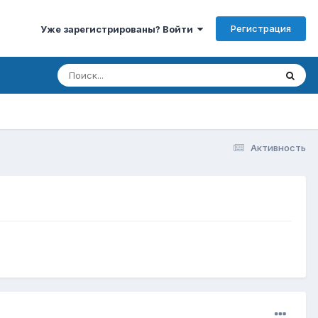
Регистрация
Уже зарегистрированы? Войти
Активность