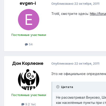
evgen-i
Опубликовано
22 октября, 2011
Trotil, смотрите здесь:
http://fo
Постоянные участники
54
Дон Корлеоне
Опубликовано
22 октября, 2011
Это не официальное определени
Цитата
Постоянные участники
Не рассматривал Внуково, Ше
как населённые пункты при с
9.2 тыс