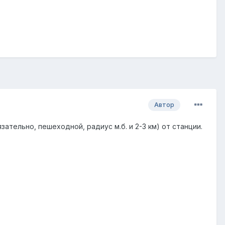
Автор
тельно, пешеходной, радиус м.б. и 2-3 км) от станции.