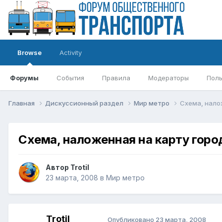
Browse
Activity
Форумы
События
Правила
Модераторы
Поль
Главная
Дискуссионный раздел
Мир метро
Схема, нало
Схема, наложенная на карту горо
Автор
Trotil
23 марта, 2008
в
Мир метро
Trotil
Опубликовано
23 марта, 2008