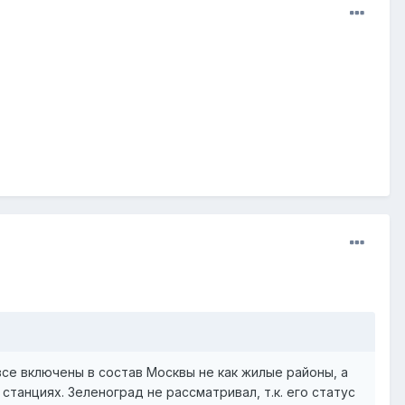
все включены в состав Москвы не как жилые районы, а
танциях. Зеленоград не рассматривал, т.к. его статус