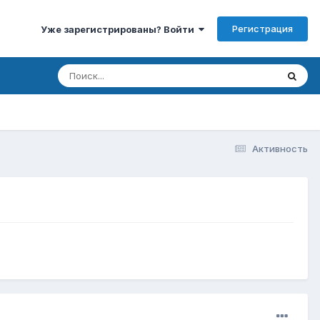
Регистрация
Уже зарегистрированы? Войти
Активность