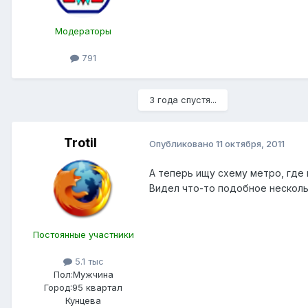
Модераторы
791
3 года спустя...
Trotil
Опубликовано
11 октября, 2011
А теперь ищу схему метро, где 
Видел что-то подобное нескольк
Постоянные участники
5.1 тыс
Пол:
Мужчина
Город:
95 квартал
Кунцева