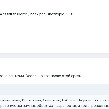
rum.nashtransport.ru/index.php?showtopic=5195
е, а фантазии. Особенно вот после этой фразы
реметьево, Восточный, Северный, Рублёво, Акулово, т.к. они 
тратегически важных объектах - аэропортах и водопроводных с