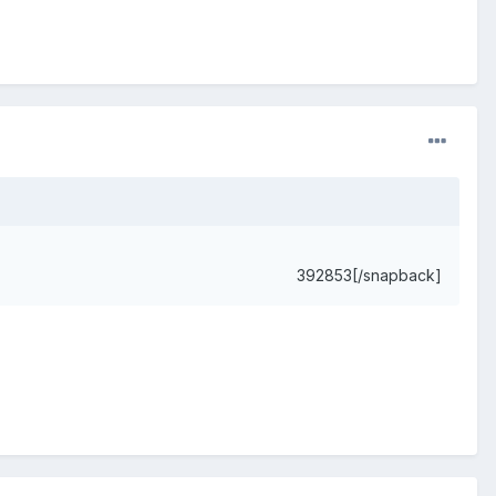
392853[/snapback]