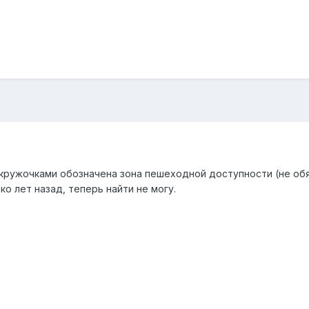
кружочками обозначена зона пешеходной доступности (не обяза
о лет назад, теперь найти не могу.