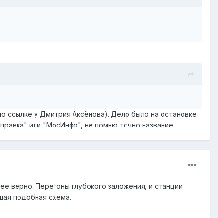
 по ссылке у Дмитрия Аксёнова). Дело было на остановке
правка" или "МосИнфо", не помню точно название.
ее верно. Перегоны глубокого заложения, и станции
шая подобная схема.