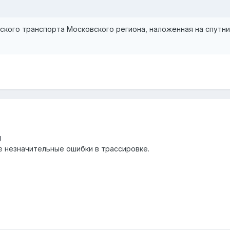
ского транспорта Московского региона, наложенная на спутн
g
е незначительные ошибки в трассировке.