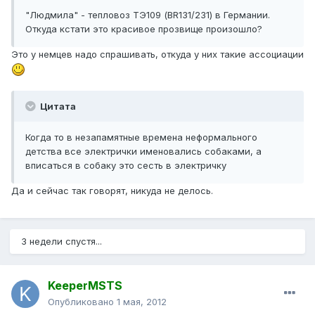
"Людмила" - тепловоз ТЭ109 (BR131/231) в Германии.
Откуда кстати это красивое прозвище произошло?
Это у немцев надо спрашивать, откуда у них такие ассоциации
Цитата
Когда то в незапамятные времена неформального
детства все электрички именовались собаками, а
вписаться в собаку это сесть в электричку
Да и сейчас так говорят, никуда не делось.
3 недели спустя...
KeeperMSTS
Опубликовано
1 мая, 2012