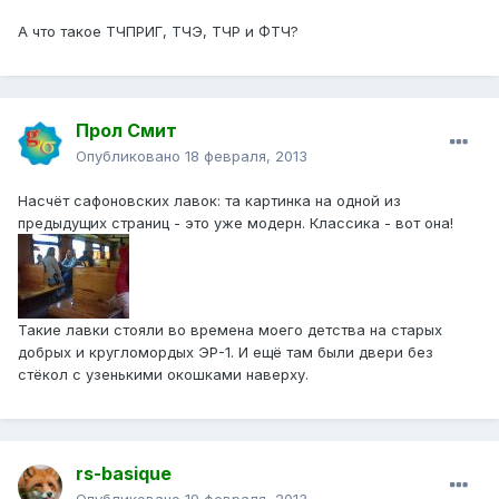
А что такое ТЧПРИГ, ТЧЭ, ТЧР и ФТЧ?
Прол Смит
Опубликовано
18 февраля, 2013
Насчёт сафоновских лавок: та картинка на одной из
предыдущих страниц - это уже модерн. Классика - вот она!
Такие лавки стояли во времена моего детства на старых
добрых и кругломордых ЭР-1. И ещё там были двери без
стёкол с узенькими окошками наверху.
rs-basique