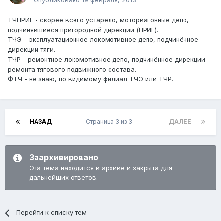
Опубликовано
19 февраля, 2013
ТЧПРИГ - скорее всего устарело, моторвагонные депо,
подчинявшиеся пригородной дирекции (ПРИГ).
ТЧЭ - эксплуатационное локомотивное депо, подчинённое
дирекции тяги.
ТЧР - ремонтное локомотивное депо, подчинённое дирекции
ремонта тягового подвижного состава.
ФТЧ - не знаю, по видимому филиал ТЧЭ или ТЧР.
НАЗАД
Страница 3 из 3
ДАЛЕЕ
Заархивировано
Эта тема находится в архиве и закрыта для
дальнейших ответов.
Перейти к списку тем