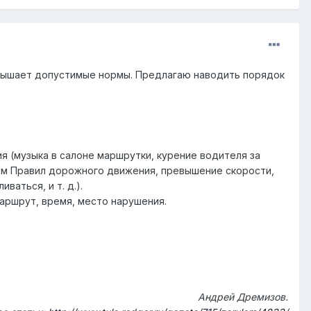
евышает допустимые нормы. Предлагаю наводить порядок
ия (музыка в салоне маршрутки, курение водителя за
ем Правил дорожного движения, превышение скорости,
аться, и т. д.).
аршрут, время, место нарушения.
Андрей Дремизов.