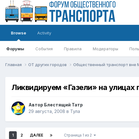
Browse
Activity
Форумы
События
Правила
Модераторы
Поль
Главная
ОТ других городов
Общественный транспорт вне
Ликвидируем «Газели» на улицах 
Автор
Блестящий Татр
29 августа, 2008
в
Тула
1
2
ДАЛЕЕ
Страница 1 из 2