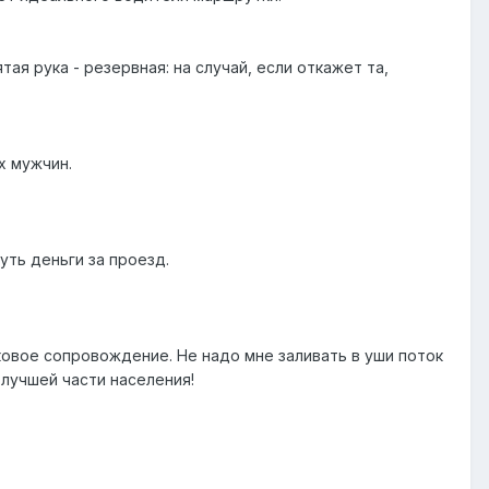
тая рука - резервная: на случай, если откажет та,
х мужчин.
уть деньги за проезд.
уковое сопровождение. Не надо мне заливать в уши поток
лучшей части населения!