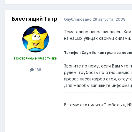
Блестящий Татр
Опубликовано
29 августа, 2008
Тема давно напрашивалась. Ха
на наших улицах своими силами.
Телефон Службы контроля за пере
Постоянные участники
Звоните по нему, если Вам что-
188
рулём, грубость по отношению 
провоз пассажиров стоя, отсутс
Для жалобы запишите информаци
--------------------------------------
В тему: статья из «Слободы», № 