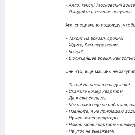
- Алло, такси? Московский вокза
- Ожидайте в течение получаса…
Ага, специально подожду, чтобы
- Такси? На вокзал, срочно!
- Ждите, Вам перезвонят.
- Когда?
- В ближайшее время, как толь
Они что, ещё машины не закупи
- Такси! На вокзал опаздываю!
- Скажите номер квартиры.
- Да я сам спущусь.
- Мы с вами еще не работали, н
- Извините, я не приглашаю вод
- Нужен номер квартиры.
- Номер моей квартиры - конфиде
- На угол не выезжаем!