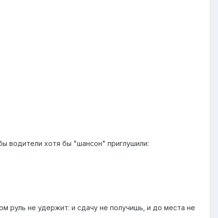
бы водители хотя бы "шансон" приглушили:
зом руль не удержит: и сдачу не получишь, и до места не