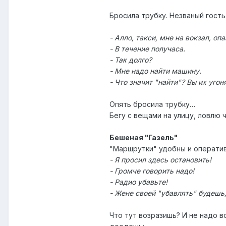
Бросила трубку. Незваный гость
- Алло, такси, мне на вокзал, оп
- В течение получаса.
- Так долго?
- Мне надо найти машину.
- Что значит "найти"? Вы их угон
Опять бросила трубку…
Бегу с вещами на улицу, ловлю 
Бешеная "Газель"
"Маршрутки" удобны и оперативн
- Я просил здесь остановить!
- Громче говорить надо!
- Радио убавьте!
- Жене своей "убавлять" будешь,
Что тут возразишь? И не надо во