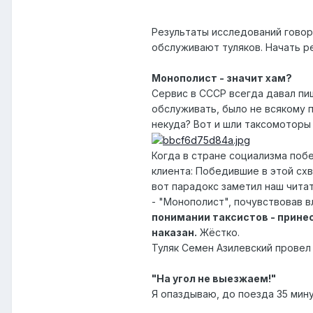
Результаты исследований говор
обслуживают туляков. Начать р
Монополист - значит хам?
Сервис в СССР всегда давал пи
обслуживать, было не всякому 
некуда? Вот и шли таксомоторы 
Когда в стране социализма побе
клиента: Победившие в этой схв
вот парадокс заметил наш чита
- "Монополист", почувствовав в
понимании таксистов - принес
наказан.
Жёстко.
Туляк Семен Азилевский провел
"На угол не выезжаем!"
Я опаздываю, до поезда 35 минут