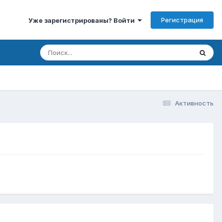
Регистрация
Уже зарегистрированы? Войти
Активность