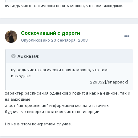
ну ведь чисто логически понять можно, что там выходные.
Соскочивший с дороги
Опубликовано
23 сентября, 2008
АЕ сказал:
ну ведь чисто логически понять можно, что там
выходные.
229352[/snapback]
характер расписания одинаково годится как на единое, так и
на выходные
а вот "интервальная" информация могла и глючить -
будничные циферки остаться чисто по инерции.
Но не в этом конкретном случае.