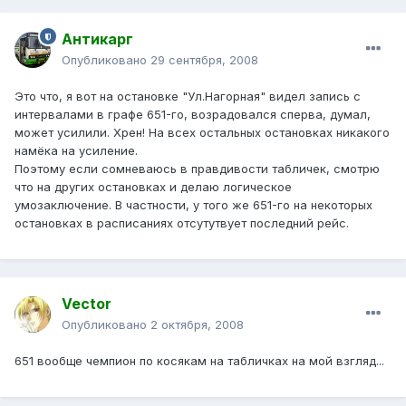
Антикарг
Опубликовано
29 сентября, 2008
Это что, я вот на остановке "Ул.Нагорная" видел запись с
интервалами в графе 651-го, возрадовался сперва, думал,
может усилили. Хрен! На всех остальных остановках никакого
намёка на усиление.
Поэтому если сомневаюсь в правдивости табличек, смотрю
что на других остановках и делаю логическое
умозаключение. В частности, у того же 651-го на некоторых
остановках в расписаниях отсутутвует последний рейс.
Vector
Опубликовано
2 октября, 2008
651 вообще чемпион по косякам на табличках на мой взгляд...