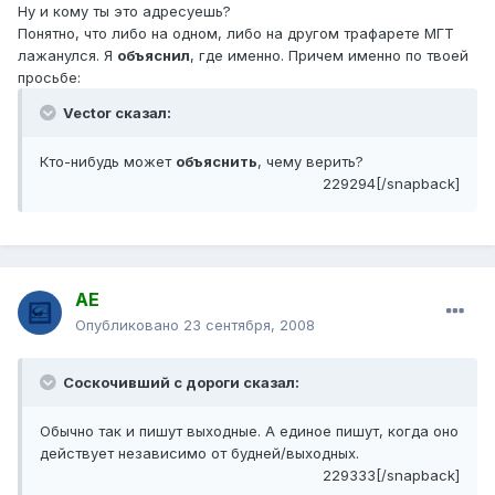
Ну и кому ты это адресуешь?
Понятно, что либо на одном, либо на другом трафарете МГТ
лажанулся. Я
объяснил
, где именно. Причем именно по твоей
просьбе:
Vector сказал:
Кто-нибудь может
объяснить
, чему верить?
229294[/snapback]
АЕ
Опубликовано
23 сентября, 2008
Соскочивший с дороги сказал:
Обычно так и пишут выходные. А единое пишут, когда оно
действует независимо от будней/выходных.
229333[/snapback]