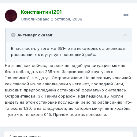
Константин1201
Опубликовано
2 октября, 2008
Антикарг сказал:
В частности, у того же 651-го на некоторых остановках в
расписаниях отсутутвует последний рейс.
Не знаю, как сейчас, но раньше подобную ситуацию можно
было наблюдать на 235-ом. Закрывающий круг у него -
"половинка", т.е. до ул. Островитянова. Но поскольку конечной
как таковой из-за закольцовки у него нет, последней (или,
выходит, предпоследней) остановкой формально считалась
Островитянова, 37. Таким образом, идя пешком, вы могли
видеть на этой остановке последний рейс по расписанию что-
то около 1.30, а на следующей, до которой минут пять ходьбы,
- уже что-то около 0.15. Причем все как положено.
2 недели спустя...