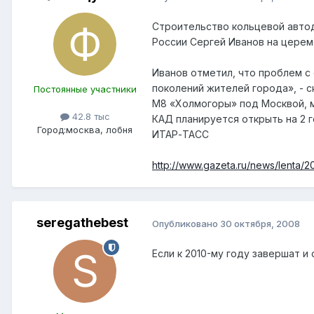
Строительство кольцевой автод
России Сергей Иванов на церем
Иванов отметил, что проблем с
поколений жителей города», - с
Постоянные участники
М8 «Холмогоры» под Москвой, м
42.8 тыс
КАД планируется открыть на 2 
Город:
москва, лобня
ИТАР-ТАСС
http://www.gazeta.ru/news/lenta/2
seregathebest
Опубликовано
30 октября, 2008
Если к 2010-му году завершат 