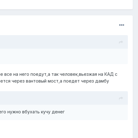
 все на него поедут,а так человек,вьезжая на КАД с
рется через вантовый мост,а поедет через дамбу
его нужно вбухать кучу денег