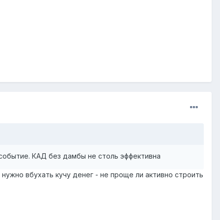
 событие. КАД без дамбы не столь эффективна
 нужно вбухать кучу денег - не проще ли активно строить