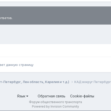
ответов.
ает данную страницу
-Петербург, Лен область, Kарелия и т.д.)
КАД вокруг Петербург
Язык
Обратная связь
Cookie-файлы
Форум общественного транспорта
Powered by Invision Community