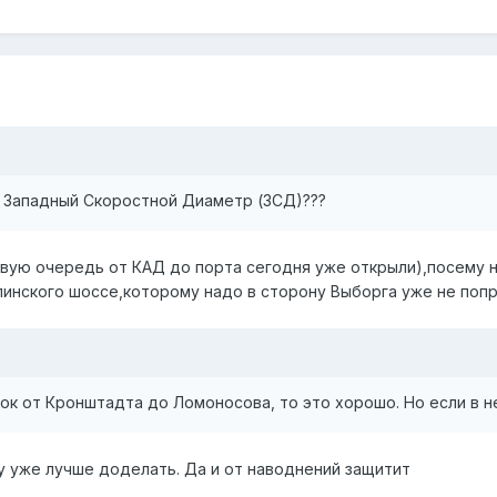
ь Западный Скоростной Диаметр (ЗСД)???
вую очередь от КАД до порта сегодня уже открыли),посему не
линского шоссе,которому надо в сторону Выборга уже не поп
ок от Кронштадта до Ломоносова, то это хорошо. Но если в н
му уже лучше доделать. Да и от наводнений защитит