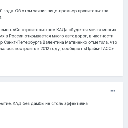
0 году. Об этом заявил вице-премьер правительства
а.
времен. «Со строительством КАДа сбудется мечта многих
емя в России открывается много автодорог, в частности
р Санкт-Петербурга Валентина Матвиенко отметила, что
валось построить к 2012 году, сообщает «Прайм-ТАСС».
бытие. КАД без дамбы не столь эффективна