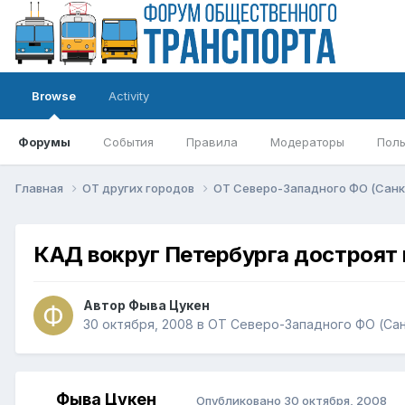
Browse
Activity
Форумы
События
Правила
Модераторы
Поль
Главная
ОТ других городов
ОТ Северо-Западного ФО (Санкт
КАД вокруг Петербурга достроят 
Автор
Фыва Цукен
30 октября, 2008
в
ОТ Северо-Западного ФО (Санк
Фыва Цукен
Опубликовано
30 октября, 2008