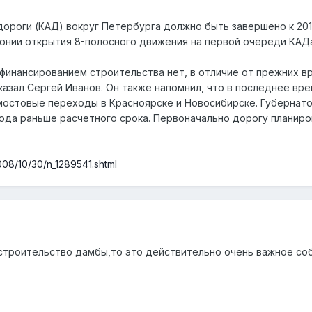
ороги (КАД) вокруг Петербурга должно быть завершено к 201
онии открытия 8-полосного движения на первой очереди КАД
 финансированием строительства нет, в отличие от прежних 
казал Сергей Иванов. Он также напомнил, что в последнее вр
остовые переходы в Красноярске и Новосибирске. Губернато
года раньше расчетного срока. Первоначально дорогу планиро
008/10/30/n_1289541.shtml
и строительство дамбы,то это действительно очень важное со