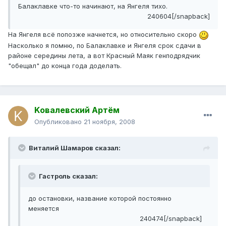
Балаклавке что-то начинают, на Янгеля тихо.
240604[/snapback]
На Янгеля всё попозже начнется, но относительно скоро
Насколько я помню, по Балаклавке и Янгеля срок сдачи в
районе середины лета, а вот Красный Маяк генподрядчик
"обещал" до конца года доделать.
Kовалевский Артём
Опубликовано
21 ноября, 2008
Виталий Шамаров сказал:
Гастроль сказал:
до остановки, название которой постоянно
меняется
240474[/snapback]