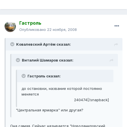
Гастроль
Опубликовано
22 ноября, 2008
Kовалевский Артём сказал:
Виталий Шамаров сказал:
Гастроль сказал:
до остановки, название которой постоянно
меняется
240474[/snapback]
"Центральная ярмарка" или другая?
Она самая. Сейчас называется "Новоданиловский