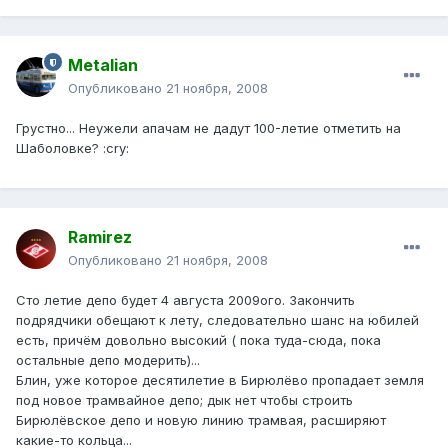
Metalian
Опубликовано
21 ноября, 2008
Грустно... Неужели апачам не дадут 100-летие отметить на
Шаболовке? :cry:
Ramirez
Опубликовано
21 ноября, 2008
Cто летие депо будет 4 августа 2009ого. Закончить
подрядчики обещают к лету, следовательно шанс на юбилей
есть, причём довольно высокий ( пока туда-сюда, пока
остальные депо модерить)...
Блин, уже которое десятилетие в Бирюлёво пропадает земля
под новое трамвайное депо; дык нет чтобы строить
Бирюлёвское депо и новую линию трамвая, расширяют
какие-то кольца...