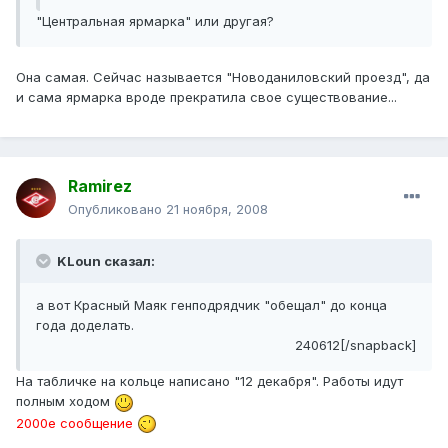
"Центральная ярмарка" или другая?
Она самая. Сейчас называется "Новоданиловский проезд", да
и сама ярмарка вроде прекратила свое существование...
Ramirez
Опубликовано
21 ноября, 2008
KLoun сказал:
а вот Красный Маяк генподрядчик "обещал" до конца
года доделать.
240612[/snapback]
На табличке на кольце написано "12 декабря". Работы идут
полным ходом
2000е сообщение