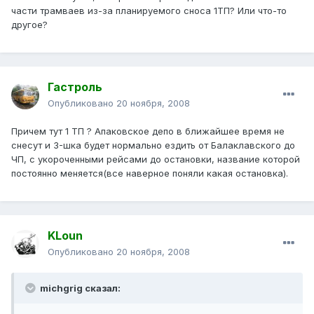
части трамваев из-за планируемого сноса 1ТП? Или что-то
другое?
Гастроль
Опубликовано
20 ноября, 2008
Причем тут 1 ТП ? Апаковское депо в ближайшее время не
снесут и 3-шка будет нормально ездить от Балаклавского до
ЧП, с укороченными рейсами до остановки, название которой
постоянно меняется(все наверное поняли какая остановка).
KLoun
Опубликовано
20 ноября, 2008
michgrig сказал: