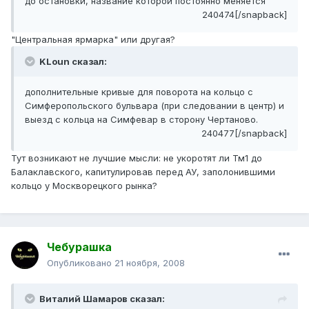
до остановки, название которой постоянно меняется
240474[/snapback]
"Центральная ярмарка" или другая?
KLoun сказал:
дополнительные кривые для поворота на кольцо с
Симферопольского бульвара (при следовании в центр) и
выезд с кольца на Симфевар в сторону Чертаново.
240477[/snapback]
Тут возникают не лучшие мысли: не укоротят ли Тм1 до
Балаклавского, капитулировав перед АУ, заполонившими
кольцо у Москворецкого рынка?
Чебурашка
Опубликовано
21 ноября, 2008
Виталий Шамаров сказал: