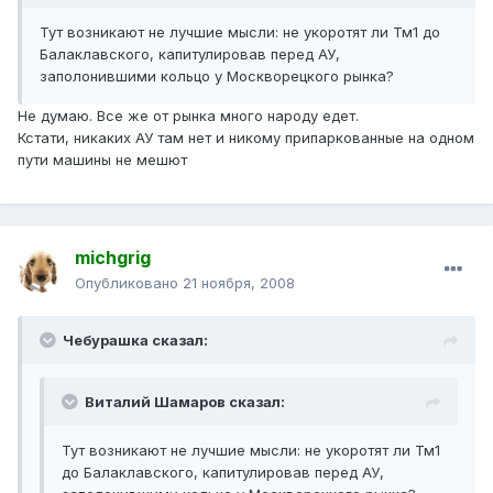
Тут возникают не лучшие мысли: не укоротят ли Тм1 до
Балаклавского, капитулировав перед АУ,
заполонившими кольцо у Москворецкого рынка?
Не думаю. Все же от рынка много народу едет.
Кстати, никаких АУ там нет и никому припаркованные на одном
пути машины не мешют
michgrig
Опубликовано
21 ноября, 2008
Чебурашка сказал:
Виталий Шамаров сказал:
Тут возникают не лучшие мысли: не укоротят ли Тм1
до Балаклавского, капитулировав перед АУ,