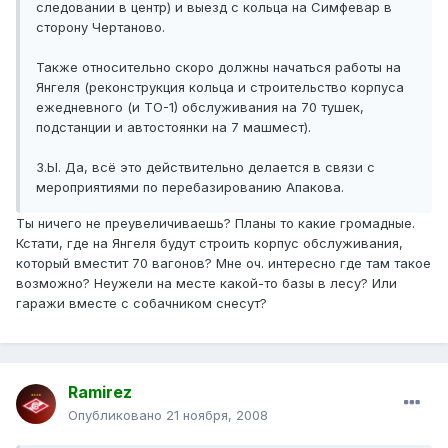
следовании в центр) и выезд с кольца на Симфевар в
сторону Чертаново.
Также относительно скоро должны начаться работы на
Янгеля (реконструкция кольца и строительство корпуса
ежедневного (и ТО-1) обслуживания на 70 тушек,
подстанции и автостоянки на 7 машмест).
З.Ы. Да, всё это действительно делается в связи с
мероприятиями по перебазированию Апакова.
Ты ничего не преувеличиваешь? Планы то какие громадные.
Кстати, где на Янгеля будут строить корпус обслуживания,
который вместит 70 вагонов? Мне оч. интересно где там такое
возможно? Неужели на месте какой-то базы в лесу? Или
гаражи вместе с собачником снесут?
Ramirez
Опубликовано
21 ноября, 2008