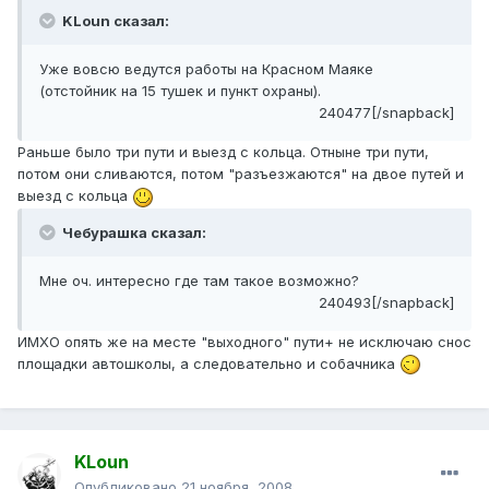
KLoun сказал:
Уже вовсю ведутся работы на Красном Маяке
(отстойник на 15 тушек и пункт охраны).
240477[/snapback]
Раньше было три пути и выезд с кольца. Отныне три пути,
потом они сливаются, потом "разъезжаются" на двое путей и
выезд с кольца
Чебурашка сказал:
Мне оч. интересно где там такое возможно?
240493[/snapback]
ИМХО опять же на месте "выходного" пути+ не исключаю снос
площадки автошколы, а следовательно и собачника
KLoun
Опубликовано
21 ноября, 2008