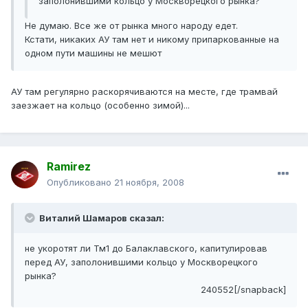
заполонившими кольцо у Москворецкого рынка?
Не думаю. Все же от рынка много народу едет.
Кстати, никаких АУ там нет и никому припаркованные на
одном пути машины не мешют
АУ там регулярно раскорячиваются на месте, где трамвай
заезжает на кольцо (особенно зимой)...
Ramirez
Опубликовано
21 ноября, 2008
Виталий Шамаров сказал:
не укоротят ли Тм1 до Балаклавского, капитулировав
перед АУ, заполонившими кольцо у Москворецкого
рынка?
240552[/snapback]