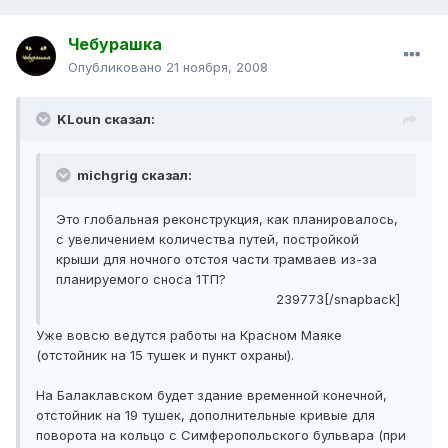
Чебурашка
Опубликовано
21 ноября, 2008
KLoun сказал:
michgrig сказал:
Это глобальная реконструкция, как планировалось,
с увеличением количества путей, постройкой
крыши для ночного отстоя части трамваев из-за
планируемого сноса 1ТП?
239773[/snapback]
Уже вовсю ведутся работы на Красном Маяке
(отстойник на 15 тушек и пункт охраны).
На Балаклавском будет здание временной конечной,
отстойник на 19 тушек, дополнительные кривые для
поворота на кольцо с Симферопольского бульвара (при