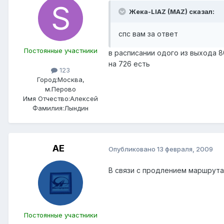
Жека-LIAZ (MAZ) сказал:
спс вам за ответ
Постоянные участники
в расписании одого из выхода 
на 726 есть
123
Город:
Москва,
м.Перово
Имя Отчество:
Алексей
Фамилия:
Лындин
АЕ
Опубликовано
13 февраля, 2009
В связи с продлением маршрута
Постоянные участники