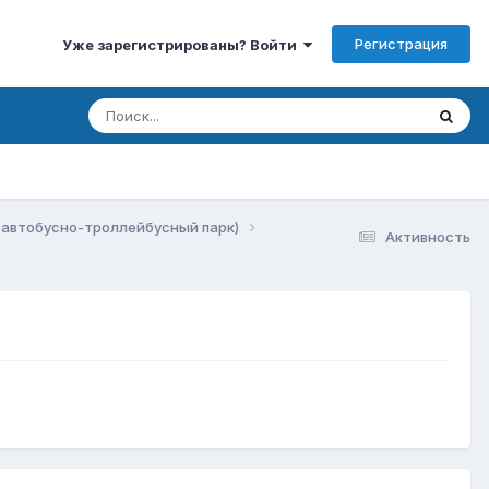
Регистрация
Уже зарегистрированы? Войти
 автобусно-троллейбусный парк)
Активность