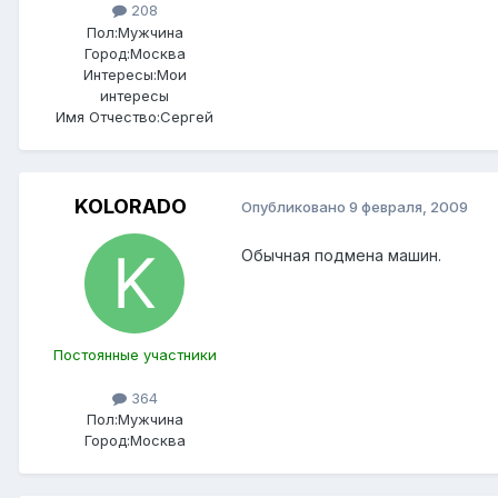
208
Пол:
Мужчина
Город:
Москва
Интересы:
Мои
интересы
Имя Отчество:
Сергей
KOLORADO
Опубликовано
9 февраля, 2009
Обычная подмена машин.
Постоянные участники
364
Пол:
Мужчина
Город:
Москва