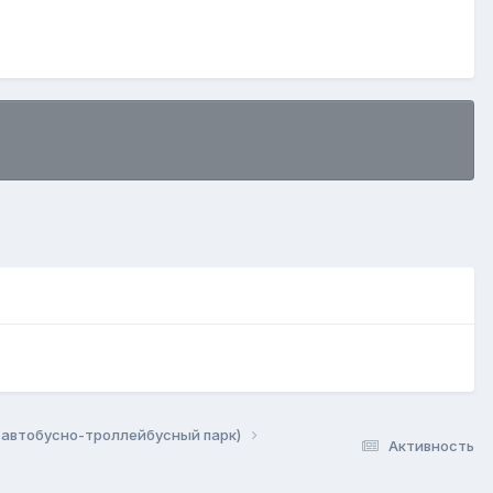
 автобусно-троллейбусный парк)
Активность