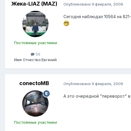
Жека-LIAZ (MAZ)
Опубликовано
9 февраля, 2009
Сегодня наблюдал 10564 на 821
Постоянные участники
55
Имя Отчество:
Евгений
conectoMB
Опубликовано
9 февраля, 2009
А это очередной "переворот" в
Пocтоянные участники