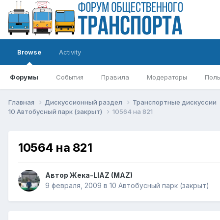
Browse
Activity
Форумы
События
Правила
Модераторы
Поль
Главная
Дискуссионный раздел
Транспортные дискуссии
10 Автобусный парк (закрыт)
10564 на 821
10564 на 821
Автор
Жека-LIAZ (MAZ)
9 февраля, 2009
в
10 Автобусный парк (закрыт)