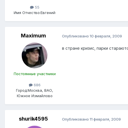
55
Имя Отчество:
Евгений
Maximum
Опубликовано
10 февраля, 2009
в стране кризис, парки стараю
Постоянные участники
686
Город:
Москва, ВАО,
Южное Измайлово
shurik4595
Опубликовано
11 февраля, 2009