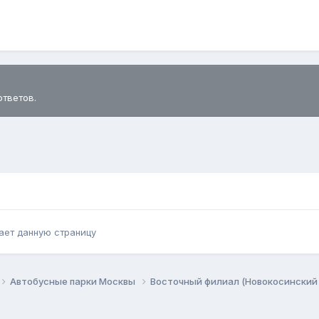
ответов.
ает данную страницу
Автобусные парки Москвы
Восточный филиал (Новокосинский