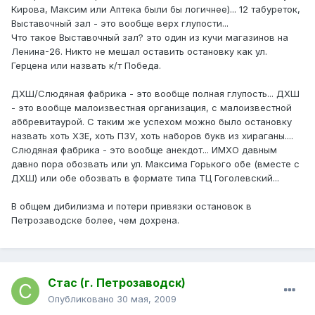
Кирова, Максим или Аптека были бы логичнее)... 12 табуреток,
Выставочный зал - это вообще верх глупости...
Что такое Выставочный зал? это один из кучи магазинов на
Ленина-26. Никто не мешал оставить остановку как ул.
Герцена или назвать к/т Победа.
ДХШ/Слюдяная фабрика - это вообще полная глупость... ДХШ
- это вообще малоизвестная организация, с малоизвестной
аббревитаурой. С таким же успехом можно было остановку
назвать хоть ХЗЕ, хоть ПЗУ, хоть наборов букв из хираганы....
Слюдяная фабрика - это вообще анекдот... ИМХО давным
давно пора обозвать или ул. Максима Горького обе (вместе с
ДХШ) или обе обозвать в формате типа ТЦ Гоголевский...
В общем дибилизма и потери привязки остановок в
Петрозаводске более, чем дохрена.
Стас (г. Петрозаводск)
Опубликовано
30 мая, 2009