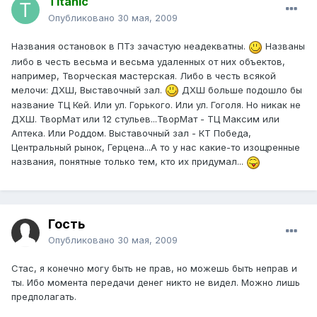
Titanic
Опубликовано
30 мая, 2009
Названия остановок в ПТз зачастую неадекватны.
Названы
либо в честь весьма и весьма удаленных от них объектов,
например, Творческая мастерская. Либо в честь всякой
мелочи: ДХШ, Выставочный зал.
ДХШ больше подошло бы
название ТЦ Кей. Или ул. Горького. Или ул. Гоголя. Но никак не
ДХШ. ТворМат или 12 стульев...ТворМат - ТЦ Максим или
Аптека. Или Роддом. Выставочный зал - КТ Победа,
Центральный рынок, Герцена...А то у нас какие-то изощренные
названия, понятные только тем, кто их придумал...
Гость
Опубликовано
30 мая, 2009
Стас, я конечно могу быть не прав, но можешь быть неправ и
ты. Ибо момента передачи денег никто не видел. Можно лишь
предполагать.