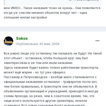
мое ИМХО... Такие названия точно не нужны... Они появляются
когда уж совсем никаких объектов вокруг нет - одна
сплошная жилая застройка
Sokos
Опубликовано
30 мая, 2009
Все равно люди эту остановку так называть не будут. Не такой
этот объект - остановка, чтобы большой круг лиц был
заинтересован в ее том или ином названии.
Здесь название будет важно только работникам транспорта,
может ещё мэрии - но тут уже официоз.
Пассажир в Петрозаводске - вообще мало сталкивается с
официальным названием остановки - трафаретов почти нет,
тем более правильных, в транспорте они не объявляются. В
объявлениях организаций и учреждений, приводятся иногда
схемы проезда, но реже, чем в советское время, так, что
чаще всего используются другие ориентиры, нежели
остановки. Все равно горожане будет использовать