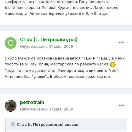
трафареты, вот некоторые остановки: Госуниверситет
(нечётная сторона Ленина) Курган, (напротив Лады), около
максима, ул.Антонова (причём указаны и 6, и 9) и др.
Стас (г. Петрозаводск)
Опубликовано
31 мая, 2009
Около Максима остановка называется "ТЕАТР "Тв.м.", а у них
просто Тв.м. Как, блин, мастерская по ремонту часов
Госун-тет тоже давно стал Университом, а них опять "гос"...
Антонова без "улицы"... В общем, косяков тоже хватает.
petrotrain
Опубликовано
31 мая, 2009
Стас (г. Петрозаводск) сказал: