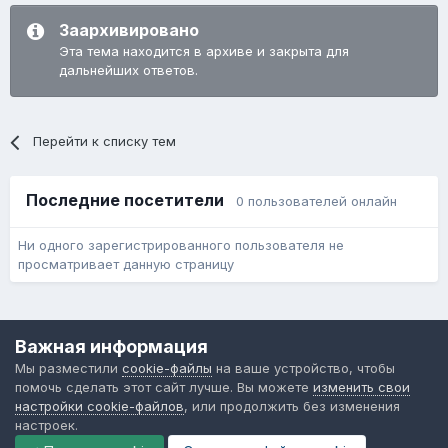
Заархивировано
Эта тема находится в архиве и закрыта для
дальнейших ответов.
Перейти к списку тем
Последние посетители
0 пользователей онлайн
Ни одного зарегистрированного пользователя не
просматривает данную страницу
Язык
Обратная связь
Cookie-файлы
Важная информация
Форум общественного транспорта
Мы разместили
cookie-файлы
на ваше устройство, чтобы
Powered by Invision Community
помочь сделать этот сайт лучше. Вы можете
изменить свои
настройки cookie-файлов
, или продолжить без изменения
настроек.