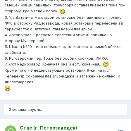
смещен новый павильон, транспорт останавливается пока по-
старому, где мясной ларек.
3. Ул. Ватутина. На старой остановке без павильона - только
№10 в сторону Радиозавода, новая остановка перенесена за
перекресток с Ватутина, там новый павильон.
4. Автовокзал. Красуется советский убитый павильон в
сторону Муезерской.
5. Школа №20 - все нормально, только чистят зимой обычно
слабовато.
6. Ругозерский пер. Тоже без особых косяков, ИМХО.
7. к/ст Радиозавод. Конечная она и есть конечная...
Кроме того - 3 недействующие остановки 9-ки, на к/ст
Телецентр сохранны павильон(даже и загажен не сильно) и
диспетчерская.
2 месяца спустя...
Стас (г. Петрозаводск)