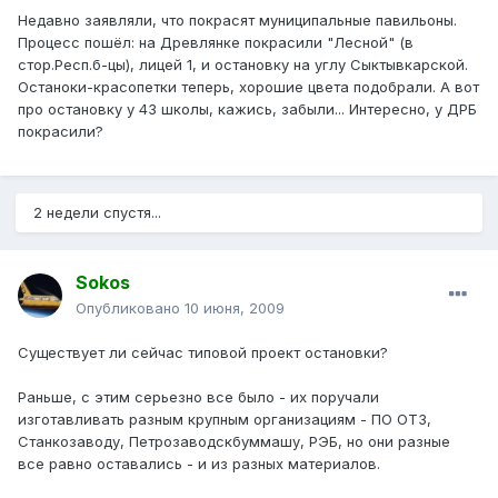
Недавно заявляли, что покрасят муниципальные павильоны.
Процесс пошёл: на Древлянке покрасили "Лесной" (в
стор.Респ.б-цы), лицей 1, и остановку на углу Сыктывкарской.
Останоки-красопетки теперь, хорошие цвета подобрали. А вот
про остановку у 43 школы, кажись, забыли... Интересно, у ДРБ
покрасили?
2 недели спустя...
Sokos
Опубликовано
10 июня, 2009
Существует ли сейчас типовой проект остановки?
Раньше, с этим серьезно все было - их поручали
изготавливать разным крупным организациям - ПО ОТЗ,
Станкозаводу, Петрозаводскбуммашу, РЭБ, но они разные
все равно оставались - и из разных материалов.