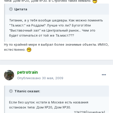
типа: Дом №20, Дом №30. В Строгино таких немало.
Цитата
Титаник, а у тебя вообще шедевры. Как можно поменять
"Тв.маст." на Роддом? Лучше что ли7 Бугого! Или
"Выставочный зал" на Центральный рынок... Чем это
будет отличаться от той же Тв.маст.???
Ну по крайней мере я выбрал более значимые объекты. ИМХО,
естественно.
petrotrain
Опубликовано
30 мая, 2009
Titanic сказал:
Если без шуток: кстати в Москве есть названия
остановок типа: Дом №20, Дом №30.
274728[/snapback]