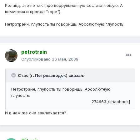
Роланд, это не так (про коррупционную составляющую. А
комиссия и правда "горе").
Петротрэйн, глупость ты говоришь. Абсолютную глупость.
petrotrain
Опубликовано
30 мая, 2009
Стас (г. Петрозаводск) сказал:
Петротрэйн, глупость ты говоришь. Абсолютную
глупость.
274663[/snapback]
И в чем же она заключается?