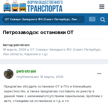
ОТ Северо-Западного ФО (Санкт-Петербург, Лен область, Kарелия и т.д.)
Петрозаводск: остановки ОТ
Автор
petrotrain
18 марта, 2009
в
ОТ Северо-Западного ФО (Санкт-Петербург,
Лен область, Kарелия и т.д.)
petrotrain
Опубликовано
18 марта, 2009
Предлагаю обсудить остановки ОТ в Птз и ближайших
окрестностях, а также предлагаю составить их реестр в
данной теме с наличием/отсутствием павильоном, проблем с
авто, стоящими на остановках и т.д. и т.п.