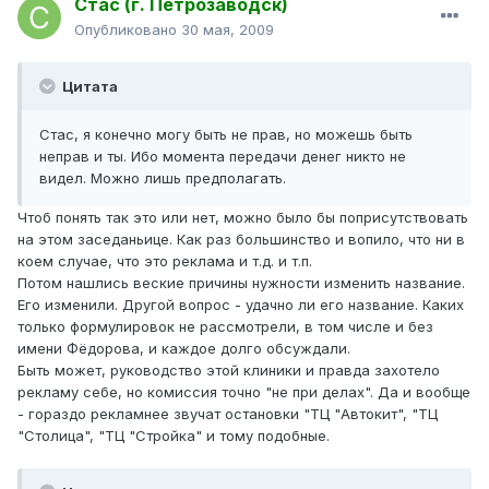
Стас (г. Петрозаводск)
Опубликовано
30 мая, 2009
Цитата
Стас, я конечно могу быть не прав, но можешь быть
неправ и ты. Ибо момента передачи денег никто не
видел. Можно лишь предполагать.
Чтоб понять так это или нет, можно было бы поприсутствовать
на этом заседаньице. Как раз большинство и вопило, что ни в
коем случае, что это реклама и т.д. и т.п.
Потом нашлись веские причины нужности изменить название.
Его изменили. Другой вопрос - удачно ли его название. Каких
только формулировок не рассмотрели, в том числе и без
имени Фёдорова, и каждое долго обсуждали.
Быть может, руководство этой клиники и правда захотело
рекламу себе, но комиссия точно "не при делах". Да и вообще
- гораздо рекламнее звучат остановки "ТЦ "Автокит", "ТЦ
"Столица", "ТЦ "Стройка" и тому подобные.