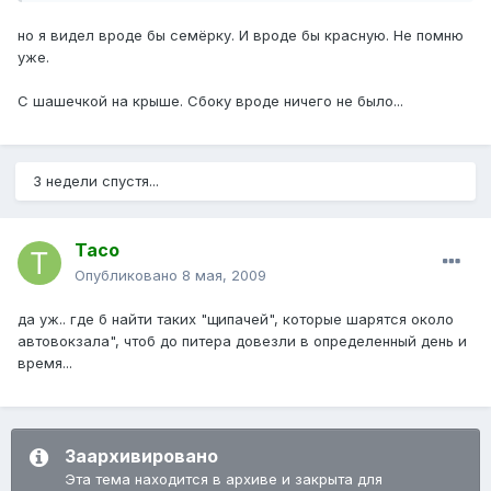
но я видел вроде бы семёрку. И вроде бы красную. Не помню
уже.
С шашечкой на крыше. Сбоку вроде ничего не было...
3 недели спустя...
Taco
Опубликовано
8 мая, 2009
да уж.. где б найти таких "щипачей", которые шарятся около
автовокзала", чтоб до питера довезли в определенный день и
время...
Заархивировано
Эта тема находится в архиве и закрыта для