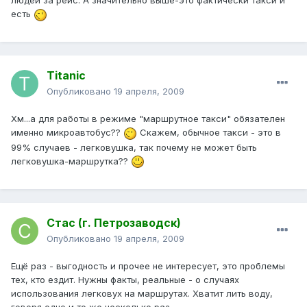
людей за рейс. А значительно выше-это фактически такси и
есть
Titanic
Опубликовано
19 апреля, 2009
Хм...а для работы в режиме "маршрутное такси" обязателен
именно микроавтобус??
Скажем, обычное такси - это в
99% случаев - легковушка, так почему не может быть
легковушка-маршрутка??
Стас (г. Петрозаводск)
Опубликовано
19 апреля, 2009
Ещё раз - выгодность и прочее не интересует, это проблемы
тех, кто ездит. Нужны факты, реальные - о случаях
использования легковух на маршрутах. Хватит лить воду,