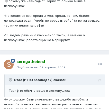
Ну почему же невыгодно? Тариф то обычно выше в
легковушках.
Что касается пригорода и межгорода, то там, бывает,
легковушки ездят "чтобы не сорвать рейс" (а из-за срывов
частники платят штрафы)
P.S. ведём речь ни о каких-либо такси, а именно о
легковушках, работающих на маршрутах.
seregathebest
Опубликовано
19 апреля, 2009
Стас (г. Петрозаводск) сказал:
Тариф то обычно выше в легковушках.
Ну он должен быть значительно выше,ибо автобус и
автомобиль перевозят значительно различное количество