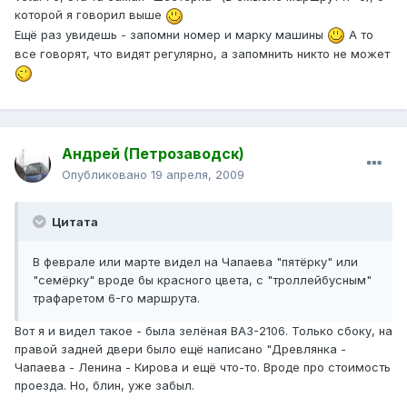
которой я говорил выше
Ещё раз увидешь - запомни номер и марку машины
А то
все говорят, что видят регулярно, а запомнить никто не может
Андрей (Петрозаводск)
Опубликовано
19 апреля, 2009
Цитата
В феврале или марте видел на Чапаева "пятёрку" или
"семёрку" вроде бы красного цвета, с "троллейбусным"
трафаретом 6-го маршрута.
Вот я и видел такое - была зелёная ВАЗ-2106. Только сбоку, на
правой задней двери было ещё написано "Древлянка -
Чапаева - Ленина - Кирова и ещё что-то. Вроде про стоимость
проезда. Но, блин, уже забыл.