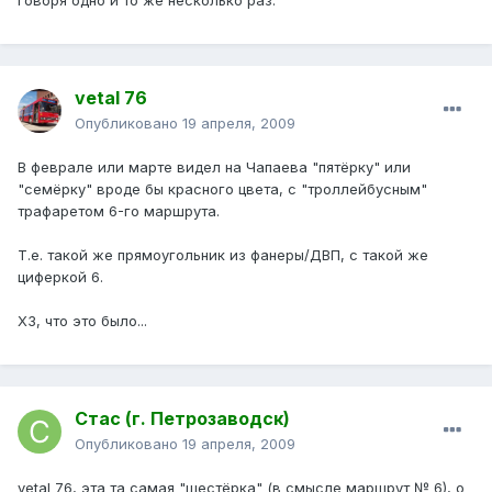
говоря одно и то же несколько раз.
vetal 76
Опубликовано
19 апреля, 2009
В феврале или марте видел на Чапаева "пятёрку" или
"семёрку" вроде бы красного цвета, с "троллейбусным"
трафаретом 6-го маршрута.
Т.е. такой же прямоугольник из фанеры/ДВП, с такой же
циферкой 6.
ХЗ, что это было...
Стас (г. Петрозаводск)
Опубликовано
19 апреля, 2009
vetal 76, эта та самая "шестёрка" (в смысле маршрут № 6), о