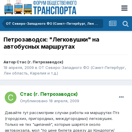
ОТ Северо-Западного ФО (Санкт-Петербург, Лен область, Kарелия и т.д.)
Петрозаводск: "Легковушки" на
автобусных маршрутах
Автор
Стас (г. Петрозаводск)
18 апреля, 2009
в
ОТ Северо-Западного ФО (Санкт-Петербург,
Лен область, Kарелия и т.д.)
Стас (г. Петрозаводск)
Опубликовано
18 апреля, 2009
Давайте тут рассмотрим случаи работы на маршрутах Птз
(городских, пригородных, междугородных) легковушек.
Только не тех "щипачей", которые шарятся около
автовокзала, мол "по цене билета довезу до Кондопоги/