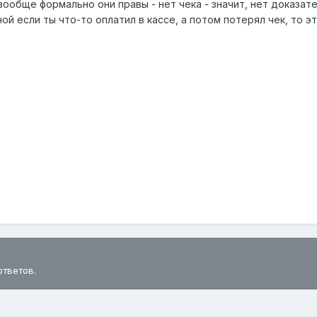
ообще формально они правы - нет чека - значит, нет доказател
ной если ты что-то оплатил в кассе, а потом потерял чек, то 
ответов.