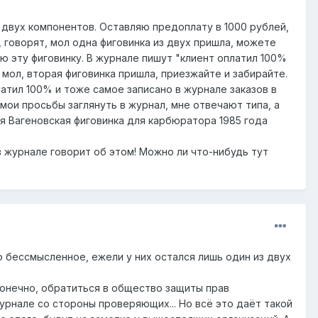
двух компонентов. Оставляю предоплату в 1000 рублей,
 говорят, мол одна фиговинка из двух пришла, можете
ю эту фиговинку. В журнале пишут "клиент оплатил 100%
мол, вторая фиговинка пришла, приезжайте и забирайте.
атил 100% и тоже самое записано в журнале заказов в
 мои просьбы заглянуть в журнал, мне отвечают типа, а
ая Вагеновская фиговинка для карбюратора 1985 года
 в журнале говорит об этом! Можно ли что-нибудь тут
о бессмысленное, ежели у них остался лишь один из двух
, конечно, обратиться в общество защиты прав
урнале со стороны проверяющих... Но всё это даёт такой