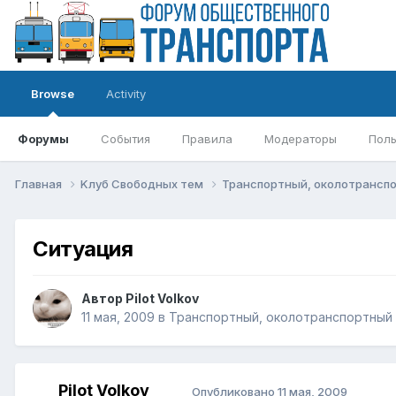
Browse
Activity
Форумы
События
Правила
Модераторы
Поль
Главная
Kлуб Свободных тем
Транспортный, околотрансп
Ситуация
Автор
Pilot Volkov
11 мая, 2009
в
Транспортный, околотранспортный 
Pilot Volkov
Опубликовано
11 мая, 2009