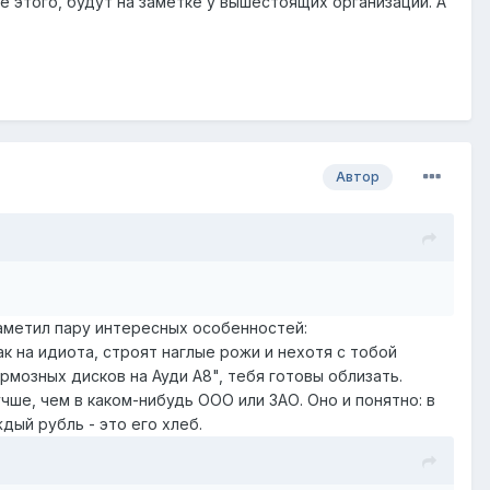
е этого, будут на заметке у вышестоящих организаций. А
Автор
метил пару интересных особенностей:
ак на идиота, строят наглые рожи и нехотя с тобой
мозных дисков на Ауди А8", тебя готовы облизать.
чше, чем в каком-нибудь ООО или ЗАО. Оно и понятно: в
дый рубль - это его хлеб.