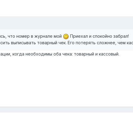
ись, что номер в журнале мой
Приехал и спокойно забрал!
сить выписывать товарный чек. Его потерять сложнее, чем ка
уации, когда необходимы оба чека: товарный и кассовый.