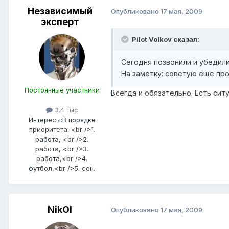
Независимый
Опубликовано
17 мая, 2009
эксперт
Pilot Volkov сказал:
Сегодня позвонили и убедил
На заметку: советую еще про
Постоянные участники
Всегда и обязательно. Есть сит
3.4 тыс
Интересы:
В порядке
приоритета: <br />1.
работа, <br />2.
работа, <br />3.
работа,<br />4.
футбол,<br />5. сон.
NikOl
Опубликовано
17 мая, 2009