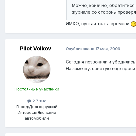
Можно, конечно, обратиться 
журнале со стороны проверя
ИМХО, пустая трата времени
Pilot Volkov
Опубликовано
17 мая, 2009
Сегодня позвонили и убедились
На заметку: советую еще просит
Постоянные участники
2.7 тыс
Город:
Долгопрудный
Интересы:
Японские
автомобили