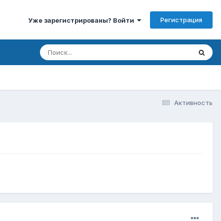
Регистрация
Уже зарегистрированы? Войти
Активность