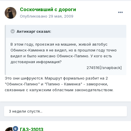
Соскочивший с дороги
Опубликовано
29 мая, 2009
Антикарг сказал:
В этом году, проезжая на машине, живой автобус
Обнинск-Каменка я не видел, но в прошлом году точно
видел и было написано Обнинск-Папино. У кого есть
достоверная информация?
274516[/snapback]
Это они шифруются. Маршрут формально разбит на 2
"Обнинск-Папино" и "Папино - Каменка" - заморочки,
связанные с калужским областным законодательством.
3 недели спустя...
ГАЗ-31013