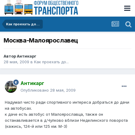
Kак проехать до...
Москва-Малоярославец
Автор
Антикарг
28 мая, 2009
в
Kак проехать до...
Антикарг
Опубликовано
28 мая, 2009
Надумал чисто ради спортивного интереса добраться до дачи
на автобусах.
к даче есть автобус от Малоярославца, также он
останавливается в д.Чулково вблизи Неделинского поворота
(кажись, 124-й или 125 км. М-3)