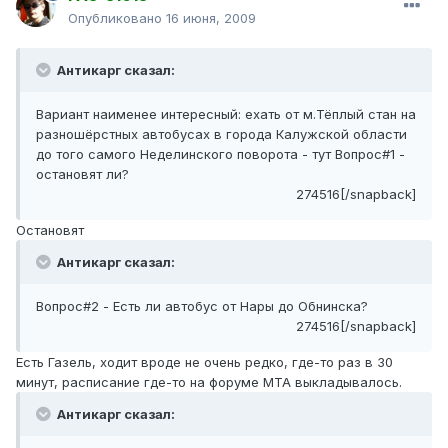
Опубликовано
16 июня, 2009
Антикарг сказал:
Вариант наименее интересный: ехать от м.Тёплый стан на
разношёрстных автобусах в города Калужской области
до того самого Неделинского поворота - тут Вопрос#1 -
остановят ли?
274516[/snapback]
Остановят
Антикарг сказал:
Вопрос#2 - Есть ли автобус от Нары до Обнинска?
274516[/snapback]
Есть Газель, ходит вроде не очень редко, где-то раз в 30
минут, расписание где-то на форуме МТА выкладывалось.
Антикарг сказал: