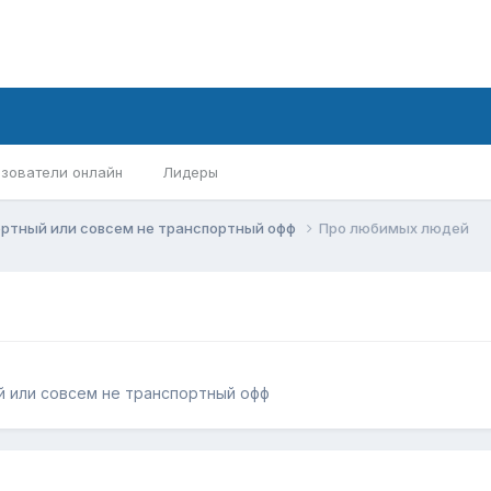
зователи онлайн
Лидеры
ортный или совсем не транспортный офф
Про любимых людей
 или совсем не транспортный офф