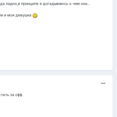
да ладно,в принципе я догадываюсь о чем она...
ли и моя девушка
тить за офф.