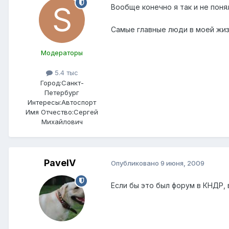
Вообще конечно я так и не поня
Самые главные люди в моей жиз
Модераторы
5.4 тыс
Город:
Санкт-
Петербург
Интересы:
Автоспорт
Имя Отчество:
Сергей
Михайлович
PavelV
Опубликовано
9 июня, 2009
Если бы это был форум в КНДР,