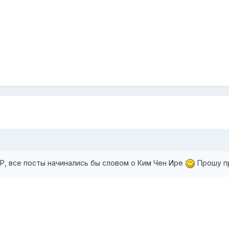
Р, все посты начинались бы словом о Ким Чен Ире
Прошу пр