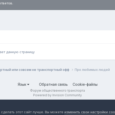
ответов.
ает данную страницу
ортный или совсем не транспортный офф
Про любимых людей
Язык
Обратная связь
Cookie-файлы
Форум общественного транспорта
Powered by Invision Community
 сделать этот сайт лучше. Вы можете
изменить свои настройки coo