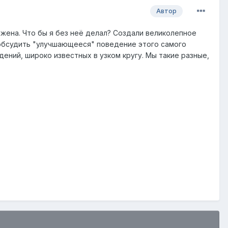
Автор
 жена. Что бы я без неё делал? Создали великолепное
 обсудить "улучшающееся" поведение этого самого
ений, широко известных в узком кругу. Мы такие разные,