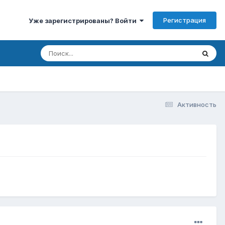
Регистрация
Уже зарегистрированы? Войти
Активность