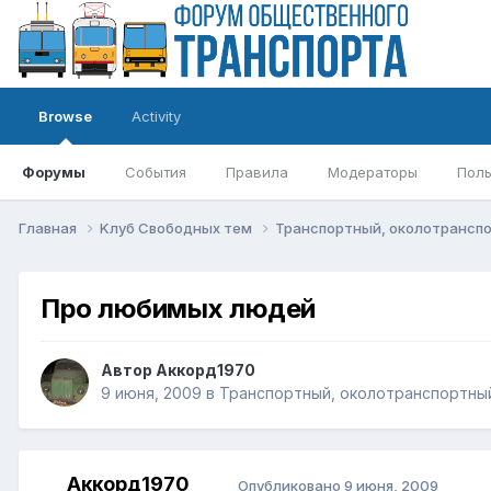
Browse
Activity
Форумы
События
Правила
Модераторы
Поль
Главная
Kлуб Свободных тем
Транспортный, околотрансп
Про любимых людей
Автор
Аккорд1970
9 июня, 2009
в
Транспортный, околотранспортный
Аккорд1970
Опубликовано
9 июня, 2009