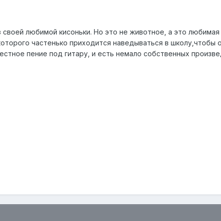
 своей любимой кисоньки. Но это не животное, а это любимая
 которого частенько приходится наведываться в школу,чтобы
стное пение под гитару, и есть немало собственных произвед