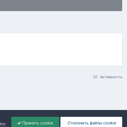
Активность
Принять cookie
Отклонить файлы сookie
kie-