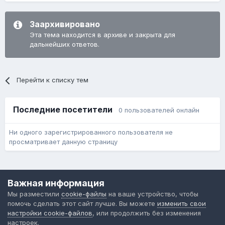
Заархивировано
Эта тема находится в архиве и закрыта для
дальнейших ответов.
Перейти к списку тем
Последние посетители
0 пользователей онлайн
Ни одного зарегистрированного пользователя не
просматривает данную страницу
Язык
Обратная связь
Cookie-файлы
Важная информация
Форум общественного транспорта
Мы разместили
cookie-файлы
на ваше устройство, чтобы
Powered by Invision Community
помочь сделать этот сайт лучше. Вы можете
изменить свои
настройки cookie-файлов
, или продолжить без изменения
настроек.