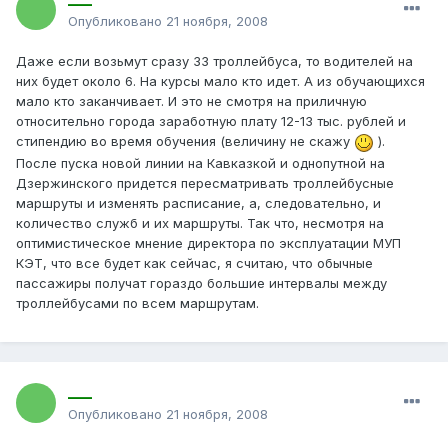
Опубликовано
21 ноября, 2008
Даже если возьмут сразу 33 троллейбуса, то водителей на
них будет около 6. На курсы мало кто идет. А из обучающихся
мало кто заканчивает. И это не смотря на приличную
относительно города заработную плату 12-13 тыс. рублей и
стипендию во время обучения (величину не скажу
).
После пуска новой линии на Кавказкой и однопутной на
Дзержинского придется пересматривать троллейбусные
маршруты и изменять расписание, а, следовательно, и
количество служб и их маршруты. Так что, несмотря на
оптимистическое мнение директора по эксплуатации МУП
КЭТ, что все будет как сейчас, я считаю, что обычные
пассажиры получат гораздо большие интервалы между
троллейбусами по всем маршрутам.
___
Опубликовано
21 ноября, 2008