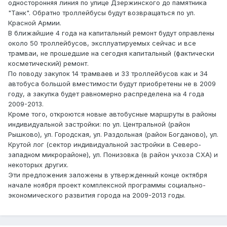
односторонняя линия по улице Дзержинского до памятника
"Танк". Обратно троллейбусы будут возвращаться по ул.
Красной Армии.
В ближайшие 4 года на капитальный ремонт будут оправлены
около 50 троллейбусов, эксплуатируемых сейчас и все
трамваи, не прошедшие на сегодня капитальный (фактически
косметический) ремонт.
По поводу закупок 14 трамваев и 33 троллейбусов как и 34
автобуса большой вместимости будут приобретены не в 2009
году, а закупка будет равномерно распределена на 4 года
2009-2013.
Кроме того, откроются новые автобусные маршруты в районы
индивидуальной застройки: по ул. Центральной (район
Рышково), ул. Городская, ул. Раздольная (район Богданово), ул.
Крутой лог (сектор индивидуальной застройки в Северо-
западном микрорайоне), ул. Понизовка (в район учхоза СХА) и
некоторых других.
Эти предложения заложены в утвержденный конце октября
начале ноября проект комплексной программы социально-
экономического развития города на 2009-2013 годы.