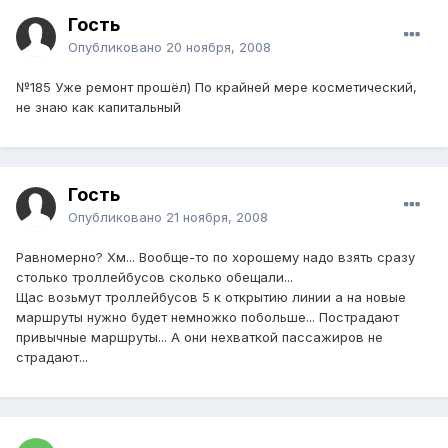
Гость
Опубликовано
20 ноября, 2008
№185 Уже ремонт прошёл) По крайней мере косметический,
не знаю как капитальный
Гость
Опубликовано
21 ноября, 2008
Равномерно? Хм... Вообще-то по хорошему надо взять сразу
столько троллейбусов сколько обещали...
Щас возьмут троллейбусов 5 к открытию линии а на новые
маршруты нужно будет немножко побольше... Пострадают
привычные маршруты... А они нехваткой пассажиров не
страдают...
___