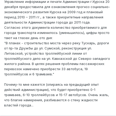
Управление информации и печати Администрации г.Курска 20
декабря предоставила для ознакомления прогноз социально-
экономического развития Курска на 2009 год и плановый
период 2010 – 2011 гг., а также приоритетные направления
деятельности Администрации города до 2011 года.
Согласно этого документа количество приобретаемого для
города транспорта изменилось (уменьшилось), цифры просто
тают на глазах день ото дня:
"В планах - строительство моста через реку Тускарь, дороги
от пр-та Дружбы до ул. Сумской, реконструкция ул.
Литовской, устройство троллейбусной линии от
троллейбусного депо на ул. Кавказской до Северо-западного
жилого района. В целях решения проблемы пассажирских
перевозок намечено приобрести 33 автобуса, 19
троллейбусов и 6 трамваев."
Почему-то мне кажется (опираясь на предыдущий опыт
действий администрации), что будет приобретено 0-1
трамваев, 6-10 троллейбусов и 15-17 автобусов. Очень жаль,
что благие намерения, разбиваются о стену жадности
властей города...