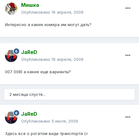
Mишка
Опубликовано
16 апреля, 2009
Интересно а какие номера им могут дать?
JaReD
Опубликовано
16 апреля, 2009
007 008) а какие еще варианты?
2 месяца спустя...
JaReD
Опубликовано
5 июля, 2009
Здесь все о рогатом виде транспорта (=