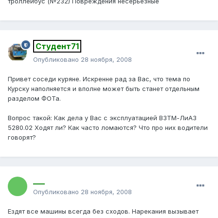
троллейбус (№232) Повреждения несерьёзные
Студент71
Опубликовано
28 ноября, 2008
Привет соседи куряне. Искренне рад за Вас, что тема по
Курску наполняется и вполне может быть станет отдельным
разделом ФОТа.
Вопрос такой: Как дела у Вас с эксплуатацией ВЗТМ-ЛиАЗ
5280.02 Ходят ли? Как часто ломаются? Что про них водители
говорят?
___
Опубликовано
28 ноября, 2008
Ездят все машины всегда без сходов. Нарекания вызывает