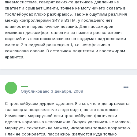
пневмосистема, говорят каких-то датчиков давления не
хватает и срывает шланги, точнее не могу ничего сказать в
троллейбусах плохо разбираюсь. Так же ощутимы различия
между контроллерами ЗИУ и ВЗТМ, у последнего нет
плавности в переключении позиций. Для пассажиров
вызывает дискомфорт салон из-за низкого расположения
сидений и в некоторых машинах на подиумах над колесами
вместо 2-х сидений размещено 1, т.е. неэффективна
компоновка салона. В остальном водителям и пассажирам
нравится.
___
Опубликовано
3 декабря, 2008
С троллейбусом дурдом сделали. Я знал, что в департамента
транспорта неадекватные люди сидят, но что настолько.
Изменения маршрутной сети троллейбусов фактически
сделать нормально невозможно. Выпуск увеличить не можем,
маршруты сократить не можем, интервалы только возрастаю.
План не собирается, пассажиры жалуются куда только