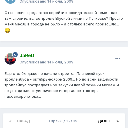
Опубликовано
14 июля, 2009
От пепелищ предлагаю перейти к созидательной теме - как
там строительство троллейбусной линии по Пучковке? Просто
меня месяц в городе не было - а столько всего произошло...
JaReD
Опубликовано
14 июля, 2009
Еще столбы даже не начали строить... Плановый пуск
троллейбуса - октябрь-ноябрь 2009... Но по всей видимости
троллейбус пострадает ибо закупки новой техники можем и
не дождаться => увеличение интервалов + потеря
пассажиропотока...
НАЗАД
Страница 1 из 35
ДАЛЕЕ