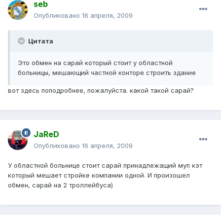
seb
Опубликовано
16 апреля, 2009
Цитата
Это обмен на сарай который стоит у областной
больницы, мешающий частной конторе строить здание
вот здесь поподробнее, пожалуйста. какой такой сарай?
JaReD
Опубликовано
16 апреля, 2009
У областной больнице стоит сарай принадлежащий муп кэт
который мешает стройке компании одной. И произошел
обмен, сарай на 2 троллейбуса)