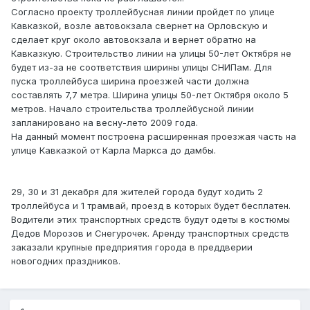
Согласно проекту троллейбусная линии пройдет по улице
Кавказкой, возле автовокзала свернет на Орловскую и
сделает круг около автовокзала и вернет обратно на
Кавказкую. Строительство линии на улицы 50-лет Октября не
будет из-за не соответствия ширины улицы СНИПам. Для
пуска троллейбуса ширина проезжей части должна
составлять 7,7 метра. Ширина улицы 50-лет Октября около 5
метров. Начало строительства троллейбусной линии
запланировано на весну-лето 2009 года.
На данный момент построена расширенная проезжая часть на
улице Кавказкой от Карла Маркса до дамбы.
29, 30 и 31 декабря для жителей города будут ходить 2
троллейбуса и 1 трамвай, проезд в которых будет бесплатен.
Водители этих транспортных средств будут одеты в костюмы
Дедов Морозов и Снегурочек. Аренду транспортных средств
заказали крупные предприятия города в преддверии
новогодних праздников.