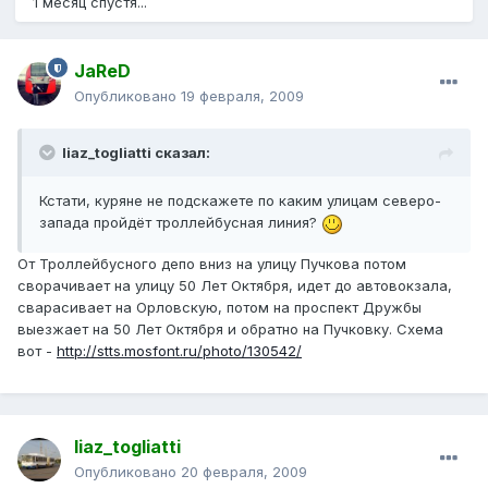
1 месяц спустя...
JaReD
Опубликовано
19 февраля, 2009
liaz_togliatti сказал:
Кстати, куряне не подскажете по каким улицам северо-
запада пройдёт троллейбусная линия?
От Троллейбусного депо вниз на улицу Пучкова потом
сворачивает на улицу 50 Лет Октября, идет до автовокзала,
сварасивает на Орловскую, потом на проспект Дружбы
выезжает на 50 Лет Октября и обратно на Пучковку. Схема
вот -
http://stts.mosfont.ru/photo/130542/
liaz_togliatti
Опубликовано
20 февраля, 2009