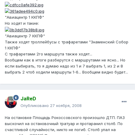
"Авиацентр 1 ККПФ"
Но ходят и такие:
"Авиацентр 7 ККПФ"
Также ходят троллейбусы с трафаретами "Знаменский Собор
1 ККПФ"
С трафаретами 2го маршрута также ходят...
Вообщем как в итоге разберутся с маршрутами не ясно... Но
если выбирать, то я думаю надо из 1 и 7 выбрать 1, из 2 и 8
выбрать 2 чтоб ходили маршруты 1-6... Вообщем видно будет...
JaReD
Опубликовано
27 ноября, 2008
На остановке Площадь Рокоссовского произошло ДТП. ПАЗ
выскочил на остановочный тратуар и протаранил столб. По
счастливой случайности, никто не погиб. Столб упал на