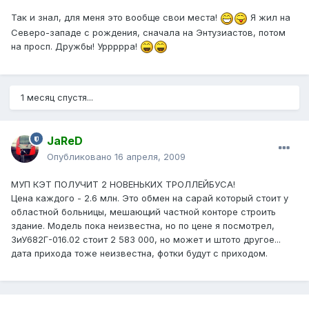
Так и знал, для меня это вообще свои места!
Я жил на
Северо-западе с рождения, сначала на Энтузиастов, потом
на просп. Дружбы! Уррррра!
1 месяц спустя...
JaReD
Опубликовано
16 апреля, 2009
МУП КЭТ ПОЛУЧИТ 2 НОВЕНЬКИХ ТРОЛЛЕЙБУСА!
Цена каждого - 2.6 млн. Это обмен на сарай который стоит у
областной больницы, мешающий частной конторе строить
здание. Модель пока неизвестна, но по цене я посмотрел,
ЗиУ682Г-016.02 стоит 2 583 000, но может и штото другое...
дата прихода тоже неизвестна, фотки будут с приходом.