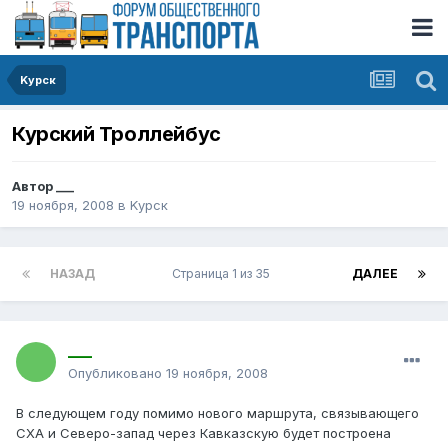
Kурск
Курский Троллейбус
Автор
___
19 ноября, 2008
в
Kурск
НАЗАД
Страница 1 из 35
ДАЛЕЕ
___
Опубликовано
19 ноября, 2008
В следующем году помимо нового маршрута, связывающего
СХА и Северо-запад через Кавказскую будет построена