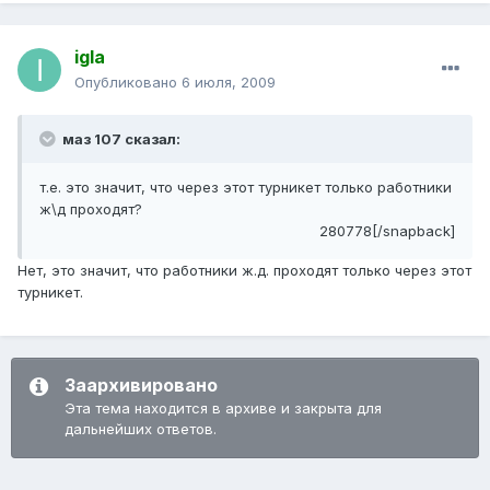
igla
Опубликовано
6 июля, 2009
маз 107 сказал:
т.е. это значит, что через этот турникет только работники
ж\д проходят?
280778[/snapback]
Нет, это значит, что работники ж.д. проходят только через этот
турникет.
Заархивировано
Эта тема находится в архиве и закрыта для
дальнейших ответов.