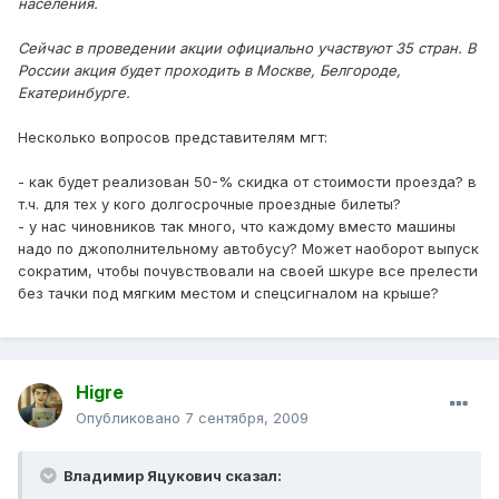
населения.
Сейчас в проведении акции официально участвуют 35 стран. В
России акция будет проходить в Москве, Белгороде,
Екатеринбурге.
Несколько вопросов представителям мгт:
- как будет реализован 50-% скидка от стоимости проезда? в
т.ч. для тех у кого долгосрочные проездные билеты?
- у нас чиновников так много, что каждому вместо машины
надо по джополнительному автобусу? Может наоборот выпуск
сократим, чтобы почувствовали на своей шкуре все прелести
без тачки под мягким местом и спецсигналом на крыше?
Higre
Опубликовано
7 сентября, 2009
Владимир Яцукович сказал: