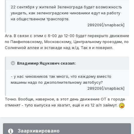
22 сентября у жителей Зеленограда будет возможность
увидеть, как зеленоградские чиновники едут на работу
на общественном транспорте.
289209[/snapback]
Ага. В связи с этим с 6-00 до 12-00 будет перекрыто движение
по Панфиловскому, Московскому, Центральному проездам, по
Солнечной аллее и эстакаде над ж/д. Так я и поверил.
Владимир Яцукович сказал:
- у нас чиновников так много, что каждому вместо
машины надо по джополнительному автобусу?
289209[/snapback]
Точно. Вообще, наверное, в этот день движение ОТ в городе
отменят - тупо выпуска не хватит, ещё и из 12 а/п займут.
Заархивировано