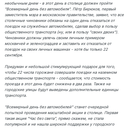
необычным днем - в этот день в столице должен пройти
"Всемирный день без автомобиля". Пётр Бирюков, первый
заместитель мэра в московском правительстве, заявил, что все
столичные чиновники обязаны на один день отказаться от
поездок на служебных автомобилях, сделав выбор в пользу
общественного транспорта (ну, или в пользу "своих двоих").
Чиновники должны увлечь своим личным примером
москвичей и зеленоградцев и заставить их отказаться от
поездок на своих личных машинах - хотя бы только 22
сентября.
Придуман и небольшой стимулирующий подарок для того,
чтобы 22 числа горожане совершали поездки на наземном
общественном транспорте - сообщается, что стоимость
проезда в этот день будет снижена в два раза. Также на
городские улицы будут выведены дополнительные единицы
транспорта.
"Всемирный день без автомобилей" станет очередной
попыткой проведения масштабной акции в столице. Первая
такая акция "Час без света", прямо скажем, не стала
популярной и не нашла широкой поддержки у городского