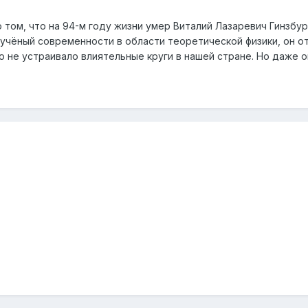
 том, что на 94-м году жизни умер Виталий Лазаревич Гинзбур
 учёный современности в области теоретической физики, он о
то не устраивало влиятельные круги в нашей стране. Но даже о