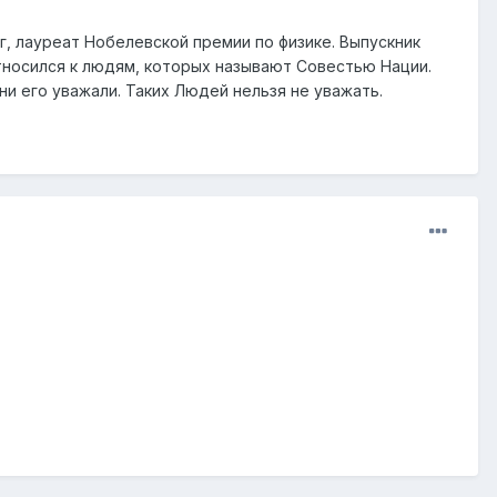
г, лауреат Нобелевской премии по физике. Выпускник
тносился к людям, которых называют Совестью Нации.
ни его уважали. Таких Людей нельзя не уважать.