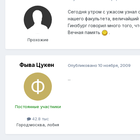
Сегодня утром с ужасом узнал о
нашего факультета, величайший
Гинзбург говорил много того, ч
Вечная память
.
Прохожие
Фыва Цукен
Опубликовано
10 ноября, 2009
...
Постоянные участники
42.8 тыс
Город:
москва, лобня