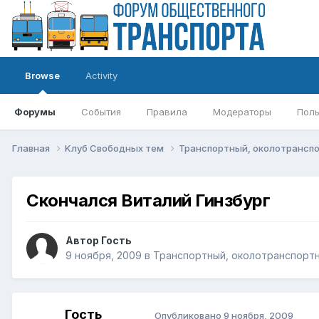
Browse
Activity
Форумы
События
Правила
Модераторы
Поль
Главная
Kлуб Свободных тем
Транспортный, околотрансп
Скончался Виталий Гинзбург
Автор Гость
9 ноября, 2009
в
Транспортный, околотранспортн
Гость
Опубликовано
9 ноября, 2009