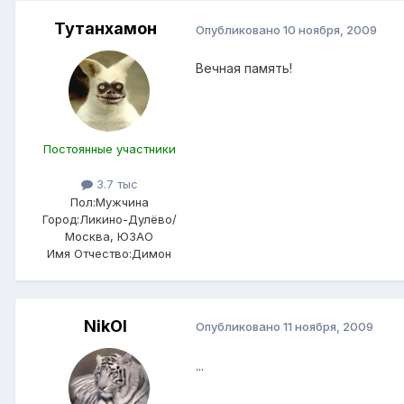
Тутанхамон
Опубликовано
10 ноября, 2009
Вечная память!
Постоянные участники
3.7 тыс
Пол:
Мужчина
Город:
Ликино-Дулёво/
Москва, ЮЗАО
Имя Отчество:
Димон
NikOl
Опубликовано
11 ноября, 2009
...