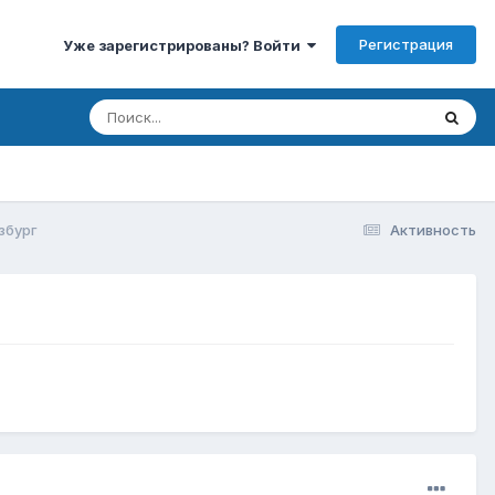
Регистрация
Уже зарегистрированы? Войти
збург
Активность