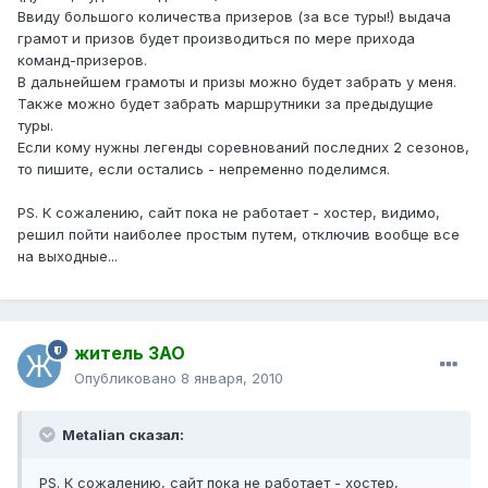
Ввиду большого количества призеров (за все туры!) выдача
грамот и призов будет производиться по мере прихода
команд-призеров.
В дальнейшем грамоты и призы можно будет забрать у меня.
Также можно будет забрать маршрутники за предыдущие
туры.
Если кому нужны легенды соревнований последних 2 сезонов,
то пишите, если остались - непременно поделимся.
PS. К сожалению, сайт пока не работает - хостер, видимо,
решил пойти наиболее простым путем, отключив вообще все
на выходные...
житель ЗАО
Опубликовано
8 января, 2010
Metalian сказал:
PS. К сожалению, сайт пока не работает - хостер,