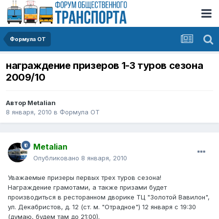
Формула ОТ
награждение призеров 1-3 туров сезона
2009/10
Автор
Metalian
8 января, 2010
в
Формула ОТ
Metalian
Опубликовано
8 января, 2010
Уважаемые призеры первых трех туров сезона!
Награждение грамотами, а также призами будет
производиться в ресторанном дворике ТЦ "Золотой Вавилон",
ул. Декабристов, д. 12 (ст. м. "Отрадное") 12 января с 19:30
(думаю, будем там до 21:00).