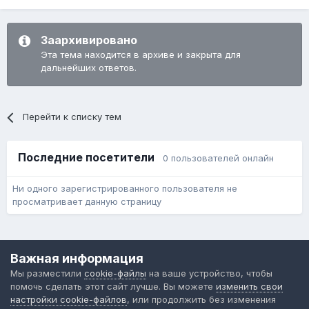
Заархивировано
Эта тема находится в архиве и закрыта для
дальнейших ответов.
Перейти к списку тем
Последние посетители
0 пользователей онлайн
Ни одного зарегистрированного пользователя не
просматривает данную страницу
Язык
Обратная связь
Cookie-файлы
Важная информация
Форум общественного транспорта
Мы разместили
cookie-файлы
на ваше устройство, чтобы
Powered by Invision Community
помочь сделать этот сайт лучше. Вы можете
изменить свои
настройки cookie-файлов
, или продолжить без изменения