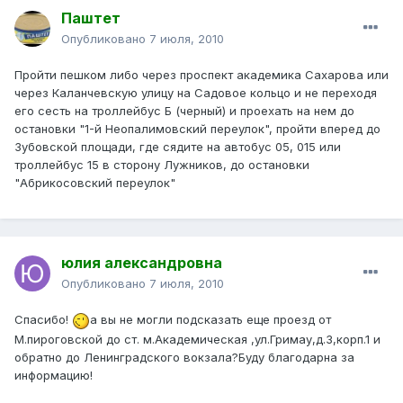
Паштет
Опубликовано
7 июля, 2010
Пройти пешком либо через проспект академика Сахарова или
через Каланчевскую улицу на Садовое кольцо и не переходя
его сесть на троллейбус Б (черный) и проехать на нем до
остановки "1-й Неопалимовский переулок", пройти вперед до
Зубовской площади, где сядите на автобус 05, 015 или
троллейбус 15 в сторону Лужников, до остановки
"Абрикосовский переулок"
юлия александровна
Опубликовано
7 июля, 2010
Спасибо!
а вы не могли подсказать еще проезд от
М.пироговской до ст. м.Академическая ,ул.Гримау,д.3,корп.1 и
обратно до Ленинградского вокзала?Буду благодарна за
информацию!