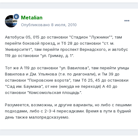
Metalian
Опубликовано
8 июля, 2010
Автобусы 05, 015 до остановки "Стадион "Лужники"", там
перейти боковой проезд, и Тб 28 до остановки "ст. м.
Университет", там перейти проспект Вернадского, и автобус
119 до остановки "ул. Гримау, д. 1".
Тот же А 119 до остановки "ул. Вавилова", там перейти улицы
Вавилова и Дм. Ульянова (т.е. по диагонали), и Тм 39 до
остановки "Покровские ворота", там Тб 25, 45 до остановки
"Сад им. Баумана", от нее (никуда не переходя) А 40 до
остановки "Комсомольская площадь".
Разумеется, возможны, и другие варианты, но либо с пешими
подходами, либо с 2-3-4 пересадками. Время в пути в будний
день также малопредсказуемо.