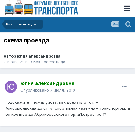
Kак проехать до...
схема проезда
Автор
юлия александровна
7 июля, 2010
в
Kак проехать до...
юлия александровна
Опубликовано
7 июля, 2010
Подскажите , пожалуйста, как доехать от ст. м.
Комсомольская до ст. м. спортивная наземным транспортом, а
конкретнее до Абрикосовского пер. д.1,строение 1?