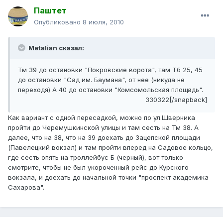
Паштет
Опубликовано
8 июля, 2010
Metalian сказал:
Тм 39 до остановки "Покровские ворота", там Тб 25, 45
до остановки "Сад им. Баумана", от нее (никуда не
переходя) А 40 до остановки "Комсомольская площадь".
330322[/snapback]
Как вариант с одной пересадкой, можно по ул.Шверника
пройти до Черемушкинской улицы и там сесть на Тм 38. А
далее, что на 38, что на 39 доехать до Зацепской площади
(Павелецкий вокзал) и там пройти вперед на Садовое кольцо,
где сесть опять на троллейбус Б (черный), вот только
смотрите, чтобы не был укороченный рейс до Курского
вокзала, и доехать до начальной точки "проспект академика
Сахарова".