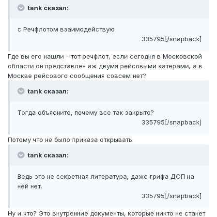
tank сказал:
с Речфлотом взаимодействую
335795[/snapback]
Где вы его нашли - тот речфлот, если сегодня в Московской
области он представлен аж двумя рейсовыми катерами, а в
Москве рейсового сообщения совсем нет?
tank сказал:
Тогда объясните, почему все так закрыто?
335795[/snapback]
Потому что не было приказа открывать.
tank сказал:
Ведь это не секретная литература, даже грифа ДСП на
ней нет.
335795[/snapback]
Ну и что? Это внутренние документы, которые никто не станет