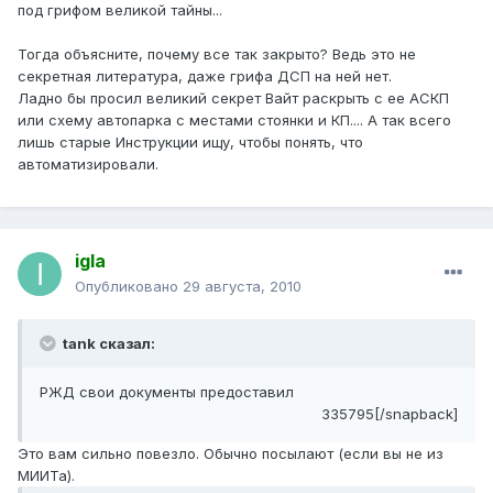
под грифом великой тайны...
Тогда объясните, почему все так закрыто? Ведь это не
секретная литература, даже грифа ДСП на ней нет.
Ладно бы просил великий секрет Вайт раскрыть с ее АСКП
или схему автопарка с местами стоянки и КП.... А так всего
лишь старые Инструкции ищу, чтобы понять, что
автоматизировали.
igla
Опубликовано
29 августа, 2010
tank сказал:
РЖД свои документы предоставил
335795[/snapback]
Это вам сильно повезло. Обычно посылают (если вы не из
МИИТа).