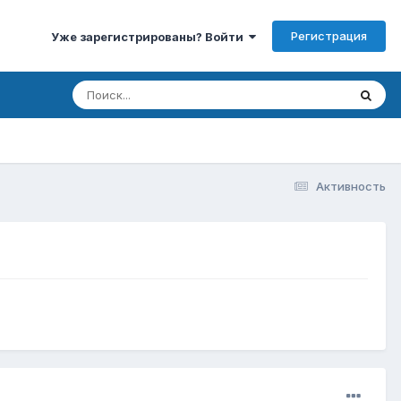
Регистрация
Уже зарегистрированы? Войти
Активность