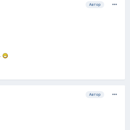
Автор
е.
Автор