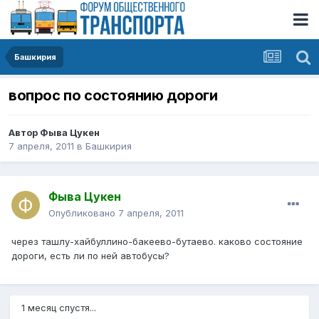
Башкирия
вопрос по состоянию дороги
Автор
Фыва Цукен
7 апреля, 2011
в
Башкирия
Фыва Цукен
Опубликовано
7 апреля, 2011
через ташлу-хайбуллино-бакеево-бутаево. каково состояние
дороги, есть ли по ней автобусы?
1 месяц спустя...