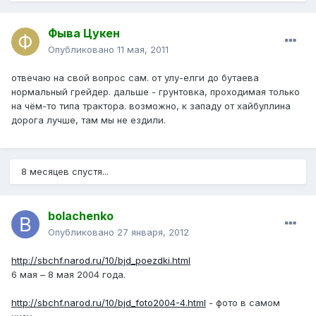
Фыва Цукен
Опубликовано
11 мая, 2011
отвечаю на свой вопрос сам. от улу-елги до бутаева
нормальный грейдер. дальше - грунтовка, проходимая только
на чём-то типа трактора. возможно, к западу от хайбуллина
дорога лучше, там мы не ездили.
8 месяцев спустя...
bolachenko
Опубликовано
27 января, 2012
http://sbchf.narod.ru/10/bjd_poezdki.html
6 мая – 8 мая 2004 года.
http://sbchf.narod.ru/10/bjd_foto2004-4.html
- фото в самом