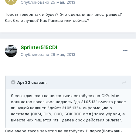
Опубликовано
25 мая, 2013
Тоесть теперь так и будет? Это сделали для иностранцев?
Как было лучше? Как Раньше или сейчас?
Sprinter515CDI
Опубликовано
26 мая, 2013
Арт32 сказал:
Я сеготдня ехал на нескольких автобусах по СКУ. Мне
валидатор показывал надпись "до 31.05.13" вместо ранее
пишущей надписи "дейст.31.05.13" и информацию о
носителе (СКМ, СКУ, СКС, БСК ВСБ и.т.п.) тоже убрали, а
вместа них пишется "it11 далее срок действия билета".
Сам вчера такое заметил на автобусах 11 парка(Волжанин