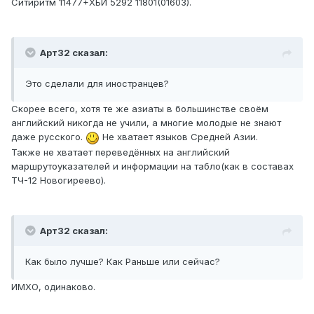
Ситиритм 11477+ХБИ 5292 11801(01603).
Арт32 сказал:
Это сделали для иностранцев?
Скорее всего, хотя те же азиаты в большинстве своём
английский никогда не учили, а многие молодые не знают
даже русского.
Не хватает языков Средней Азии.
Также не хватает переведённых на английский
маршрутоуказателей и информации на табло(как в составах
ТЧ-12 Новогиреево).
Арт32 сказал:
Как было лучше? Как Раньше или сейчас?
ИМХО, одинаково.