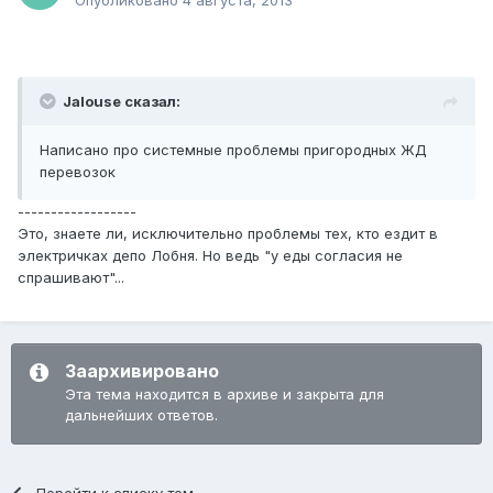
Опубликовано
4 августа, 2013
Jalouse сказал:
Написано про системные проблемы пригородных ЖД
перевозок
------------------
Это, знаете ли, исключительно проблемы тех, кто ездит в
электричках депо Лобня. Но ведь "у еды согласия не
спрашивают"...
Заархивировано
Эта тема находится в архиве и закрыта для
дальнейших ответов.