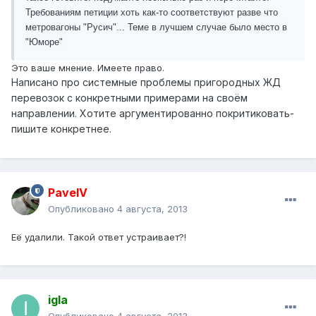
Требованиям петиции хоть как-то соответствуют разве что
метровагоны "Русич"... Теме в лучшем случае было место в
"Юморе"
Это ваше мнение. Имеете право.
Написано про системные проблемы пригородных ЖД
перевозок с конкретными примерами на своём
направлении. Хотите аргументированно покритиковать-
пишите конкретнее.
PavelV
Опубликовано
4 августа, 2013
Её удалили. Такой ответ устраивает?!
igla