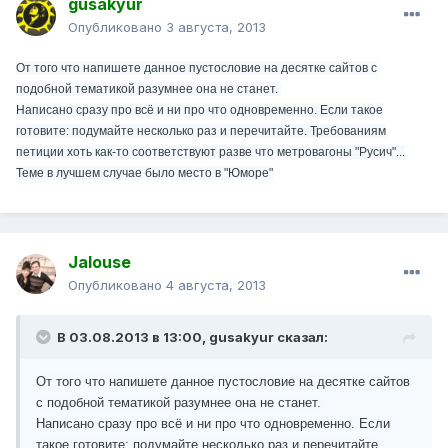
gusakyur
Опубликовано
3 августа, 2013
От того что напишете данное пустословие на десятке сайтов с
подобной тематикой разумнее она не станет.
Написано сразу про всё и ни про что одновременно. Если такое
готовите: подумайте несколько раз и перечитайте. Требованиям
петиции хоть как-то соответствуют разве что метровагоны "Русич"...
Теме в лучшем случае было место в "Юморе"
Jalouse
Опубликовано
4 августа, 2013
В 03.08.2013 в 13:00, gusakyur сказал:
От того что напишете данное пустословие на десятке сайтов
с подобной тематикой разумнее она не станет.
Написано сразу про всё и ни про что одновременно. Если
такое готовите: подумайте несколько раз и перечитайте.