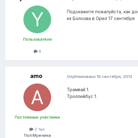
Подскажите пожалуйста, как д
из Болхова в Орел 17 сентября
Пользователи
6
amo
Опубликовано
16 сентября, 2013
Трамвай 1.
Троллейбус 1.
Постоянные участники
2 тыс
Пол:
Мужчина