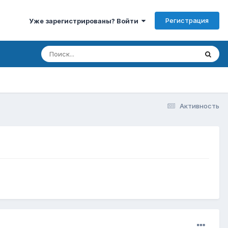
Регистрация
Уже зарегистрированы? Войти
Активность