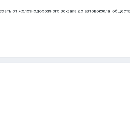
оехать от железнодорожного вокзала до автовокзала обществ