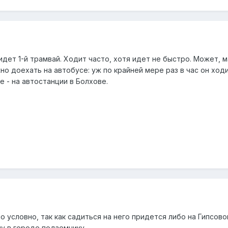
 идет 1-й трамвай. Ходит часто, хотя идет не быстро. Может, 
о доехать на автобусе: уж по крайней мере раз в час он ходит
е - на автостанции в Болхове.
 условно, так как садиться на него придется либо на Гипсов
у в городе подземнику.