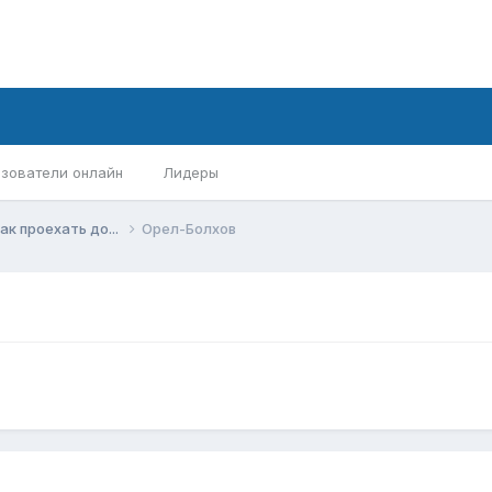
зователи онлайн
Лидеры
ак проехать до...
Орел-Болхов