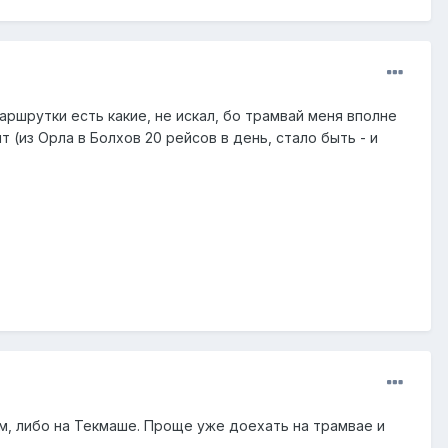
маршрутки есть какие, не искал, бо трамвай меня вполне
 (из Орла в Болхов 20 рейсов в день, стало быть - и
ом, либо на Текмаше. Проще уже доехать на трамвае и