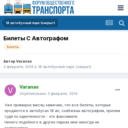
18 автобусный парк (закрыт)
Билеты С Автографом
Билеты
Автор
Varanas
3 февраля, 2014
в
18 автобусный парк (закрыт)
Varanas
Опубликовано
3 февраля, 2014
Уже примерно месяц замечаю, что все билеты, которые
продаются в автобусах 18 ап, снабжены автографом, причем
судя по идентичности - это факсимиле.
Ничего подобного в других парках мне никогда не
встречалось.