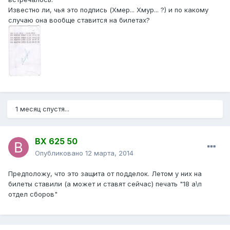
Известно ли, чья это подпись (Хмер... Хмур... ?) и по какому
случаю она вообще ставится на билетах?
1 месяц спустя...
ВХ 625 50
Опубликовано
12 марта, 2014
Предположу, что это защита от подделок. Летом у них на
билеты ставили (а может и ставят сейчас) печать "18 а\п
отдел сборов"