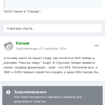
12253 также в "Отраде".
4 месяца спустя...
Касым
Опубликовано
27 сентября, 2014
А почему никто не пишет сюда, как почти все 640 теперь в
рекламе "Нексен тайрс" ездят. В Строгино теперь примета
новая : видишь фиалковый - знай - это 640. Облепили все, и
ХБИ, и 5292 первых серий без кондея, и даже МАЗ вроде бы...
Заархивировано
Эта тема находится в архиве и закрыта для
дальнейших ответов.