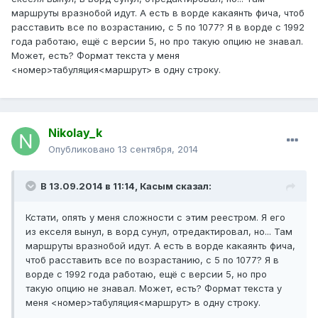
маршруты вразнобой идут. А есть в ворде какаянть фича, чтоб
расставить все по возрастанию, с 5 по 1077? Я в ворде с 1992
года работаю, ещё с версии 5, но про такую опцию не знавал.
Может, есть? Формат текста у меня
<номер>табуляция<маршрут> в одну строку.
Nikolay_k
Опубликовано
13 сентября, 2014
В 13.09.2014 в 11:14, Касым сказал:
Кстати, опять у меня сложности с этим реестром. Я его
из екселя вынул, в ворд сунул, отредактировал, но... Там
маршруты вразнобой идут. А есть в ворде какаянть фича,
чтоб расставить все по возрастанию, с 5 по 1077? Я в
ворде с 1992 года работаю, ещё с версии 5, но про
такую опцию не знавал. Может, есть? Формат текста у
меня <номер>табуляция<маршрут> в одну строку.