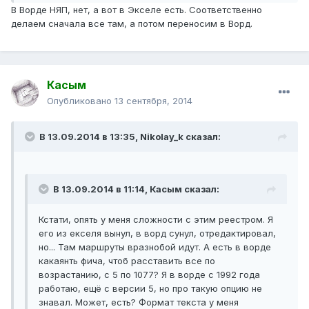
В Ворде НЯП, нет, а вот в Экселе есть. Соответственно
делаем сначала все там, а потом переносим в Ворд.
Касым
Опубликовано
13 сентября, 2014
В 13.09.2014 в 13:35, Nikolay_k сказал:
В 13.09.2014 в 11:14, Касым сказал:
Кстати, опять у меня сложности с этим реестром. Я
его из екселя вынул, в ворд сунул, отредактировал,
но... Там маршруты вразнобой идут. А есть в ворде
какаянть фича, чтоб расставить все по
возрастанию, с 5 по 1077? Я в ворде с 1992 года
работаю, ещё с версии 5, но про такую опцию не
знавал. Может, есть? Формат текста у меня