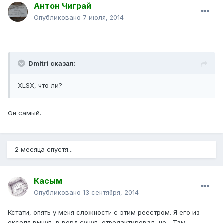
Антон Чиграй
Опубликовано
7 июля, 2014
Dmitri сказал:
XLSX, что ли?
Он самый.
2 месяца спустя...
Касым
Опубликовано
13 сентября, 2014
Кстати, опять у меня сложности с этим реестром. Я его из
екселя вынул, в ворд сунул, отредактировал, но... Там