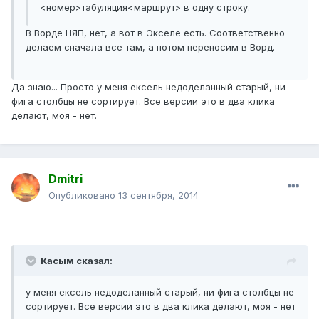
<номер>табуляция<маршрут> в одну строку.
В Ворде НЯП, нет, а вот в Экселе есть. Соответственно
делаем сначала все там, а потом переносим в Ворд.
Да знаю... Просто у меня ексель недоделанный старый, ни
фига столбцы не сортирует. Все версии это в два клика
делают, моя - нет.
Dmitri
Опубликовано
13 сентября, 2014
Касым сказал:
у меня ексель недоделанный старый, ни фига столбцы не
сортирует. Все версии это в два клика делают, моя - нет