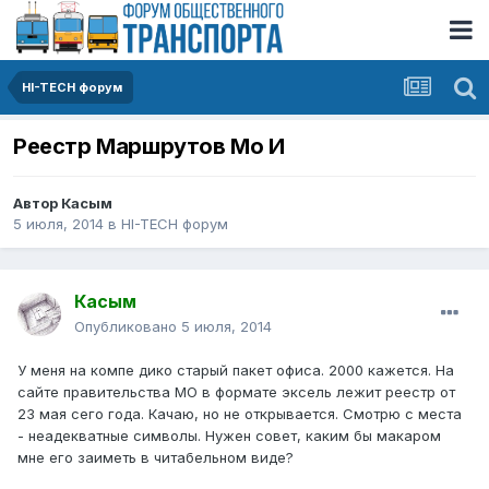
HI-TECH форум
Pеестр Маршрутов Мо И
Автор
Касым
5 июля, 2014
в
HI-TECH форум
Касым
Опубликовано
5 июля, 2014
У меня на компе дико старый пакет офиса. 2000 кажется. На
сайте правительства МО в формате эксель лежит реестр от
23 мая сего года. Качаю, но не открывается. Смотрю с места
- неадекватные символы. Нужен совет, каким бы макаром
мне его заиметь в читабельном виде?