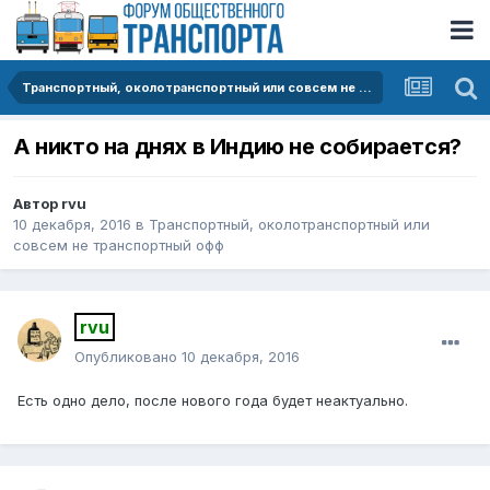
Транспортный, околотранспортный или совсем не транспортный офф
А никто на днях в Индию не собирается?
Автор
rvu
10 декабря, 2016
в
Транспортный, околотранспортный или
совсем не транспортный офф
rvu
Опубликовано
10 декабря, 2016
Есть одно дело, после нового года будет неактуально.