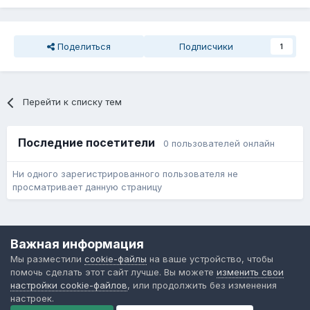
Поделиться
Подписчики
1
Перейти к списку тем
Последние посетители
0 пользователей онлайн
Ни одного зарегистрированного пользователя не
просматривает данную страницу
Язык
Обратная связь
Cookie-файлы
Важная информация
Форум общественного транспорта
Мы разместили
cookie-файлы
на ваше устройство, чтобы
Powered by Invision Community
помочь сделать этот сайт лучше. Вы можете
изменить свои
настройки cookie-файлов
, или продолжить без изменения
настроек.