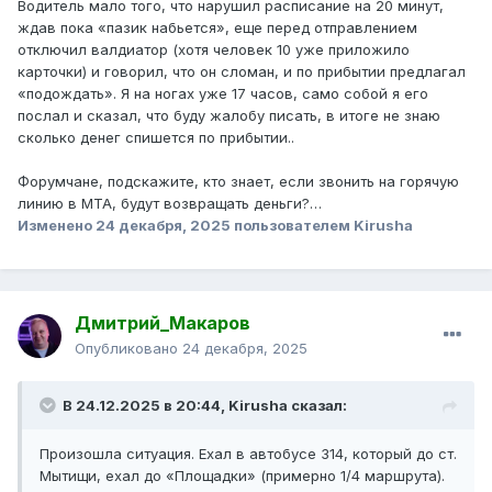
Водитель мало того, что нарушил расписание на 20 минут,
ждав пока «пазик набьется», еще перед отправлением
отключил валдиатор (хотя человек 10 уже приложило
карточки) и говорил, что он сломан, и по прибытии предлагал
«подождать». Я на ногах уже 17 часов, само собой я его
послал и сказал, что буду жалобу писать, в итоге не знаю
сколько денег спишется по прибытии..
Форумчане, подскажите, кто знает, если звонить на горячую
линию в МТА, будут возвращать деньги?…
Изменено
24 декабря, 2025
пользователем Kirusha
Дмитрий_Макаров
Опубликовано
24 декабря, 2025
В 24.12.2025 в 20:44,
Kirusha
сказал:
Произошла ситуация. Ехал в автобусе 314, который до ст.
Мытищи, ехал до «Площадки» (примерно 1/4 маршрута).