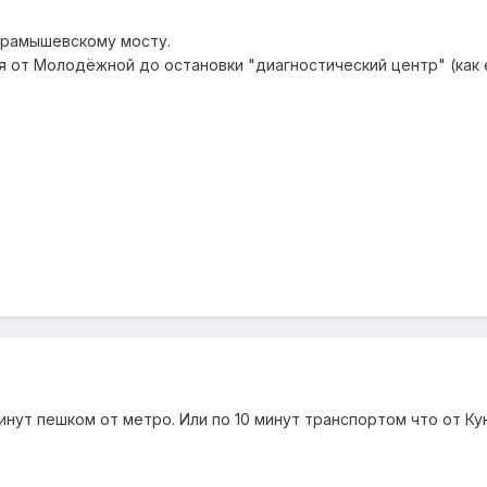
арамышевскому мосту.
я от Молодёжной до остановки "диагностический центр" (как е
инут пешком от метро. Или по 10 минут транспортом что от Кун