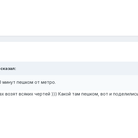
сказал:
0 минут пешком от метро.
х возят всяких чертей ))) Какой там пешком, вот и поделили