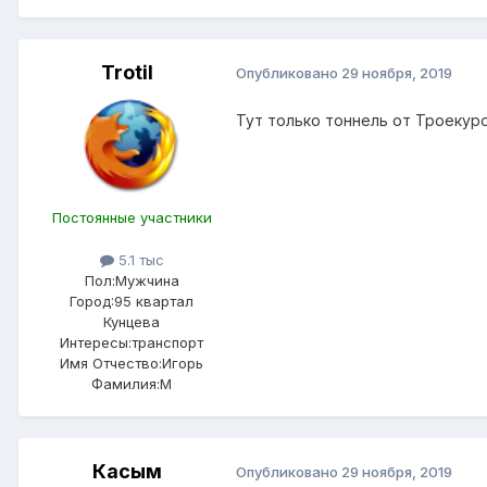
Trotil
Опубликовано
29 ноября, 2019
Тут только тоннель от Троекуро
Постоянные участники
5.1 тыс
Пол:
Мужчина
Город:
95 квартал
Кунцева
Интересы:
транспорт
Имя Отчество:
Игорь
Фамилия:
М
Касым
Опубликовано
29 ноября, 2019