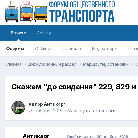
Browse
Activity
Форумы
События
Правила
Модераторы
Поль
Главная
Дискуссионный раздел
Маршруты, остановки
С
Скажем "до свидания" 229, 829 и 
Автор
Антикарг
29 ноября, 2019
в
Маршруты, остановки
Антикарг
Опубликовано
29 ноября, 2019