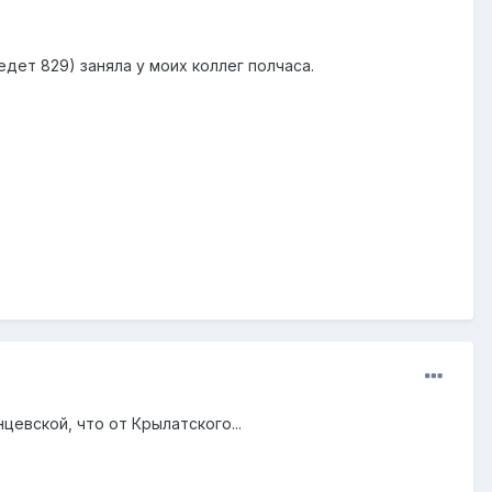
дет 829) заняла у моих коллег полчаса.
цевской, что от Крылатского...