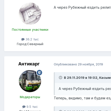
А через Рубежный ездить религ
Постоянные участники
36.2 тыс
Город:
Северный
Антикарг
Опубликовано
29 ноября, 2019
В 29.11.2019 в 19:02,
Касым
А через Рубежный ездить рел
Модераторы
Теперь, видимо, там и будем е
9.5 тыс