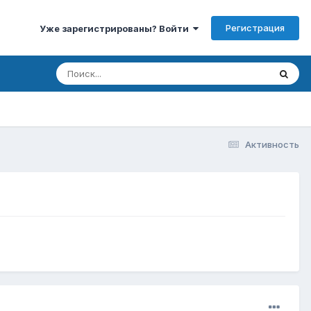
Регистрация
Уже зарегистрированы? Войти
Активность