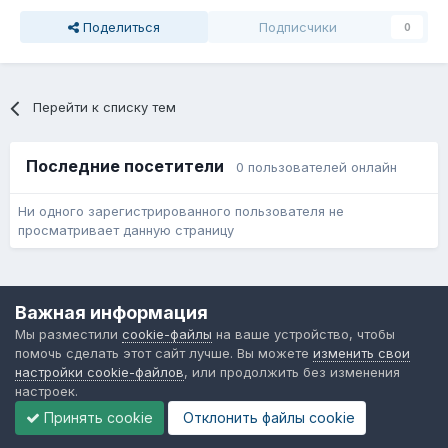
Поделиться
Подписчики
0
Перейти к списку тем
Последние посетители
0 пользователей онлайн
Ни одного зарегистрированного пользователя не
просматривает данную страницу
Язык
Обратная связь
Cookie-файлы
Важная информация
Форум общественного транспорта
Мы разместили
cookie-файлы
на ваше устройство, чтобы
Powered by Invision Community
помочь сделать этот сайт лучше. Вы можете
изменить свои
настройки cookie-файлов
, или продолжить без изменения
настроек.
Принять cookie
Отклонить файлы сookie