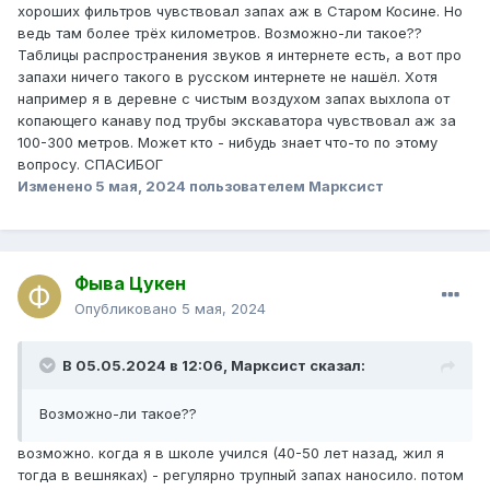
хороших фильтров чувствовал запах аж в Старом Косине. Но
ведь там более трёх километров. Возможно-ли такое??
Таблицы распространения звуков я интернете есть, а вот про
запахи ничего такого в русском интернете не нашёл. Хотя
например я в деревне с чистым воздухом запах выхлопа от
копающего канаву под трубы экскаватора чувствовал аж за
100-300 метров. Может кто - нибудь знает что-то по этому
вопросу. СПАСИБОГ
Изменено
5 мая, 2024
пользователем Марксист
Фыва Цукен
Опубликовано
5 мая, 2024
В 05.05.2024 в 12:06,
Марксист
сказал:
Возможно-ли такое??
возможно. когда я в школе учился (40-50 лет назад, жил я
тогда в вешняках) - регулярно трупный запах наносило. потом