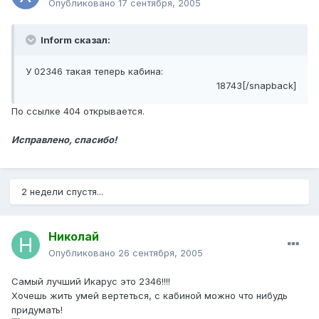
Опубликовано
17 сентября, 2005
Inform сказал:
У 02346 такая теперь кабина:
18743[/snapback]
По ссылке 404 открывается.
Исправлено, спасибо!
2 недели спустя...
Николай
Опубликовано
26 сентября, 2005
Самый лучший Икарус это 2346!!!!
Хочешь жить умей вертеться, с кабиной можно что нибудь
придумать!