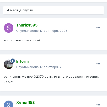
4 месяца спустя...
shurik4595
Опубликовано
17 сентября, 2005
а что с ним случилось?
Inform
Опубликовано
17 сентября, 2005
если опять же про О2370 речь, то в него врезался грузовик
сзади
Xenon158