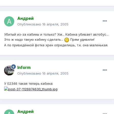
Андрей
Опубликовано
16 апреля, 2005
Убитый из-за кабины и только? Хм... Кабина убивает автобус...
Это ж надо такую кабину сделать...
Прям удивили!
А по приведённой фотке хрен определишь, т.к. она маленькая.
Inform
Опубликовано
16 апреля, 2005
У 02346 такая теперь кабина:
Андрей