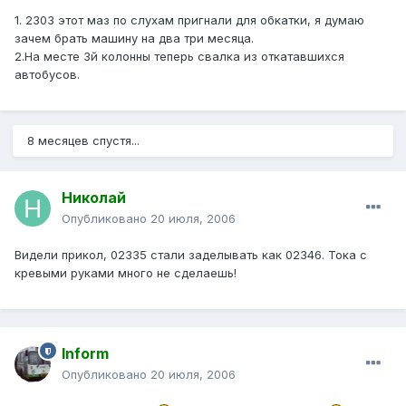
1. 2303 этот маз по слухам пригнали для обкатки, я думаю
зачем брать машину на два три месяца.
2.На месте 3й колонны теперь свалка из откатавшихся
автобусов.
8 месяцев спустя...
Николай
Опубликовано
20 июля, 2006
Видели прикол, 02335 стали заделывать как 02346. Тока с
кревыми руками много не сделаешь!
Inform
Опубликовано
20 июля, 2006