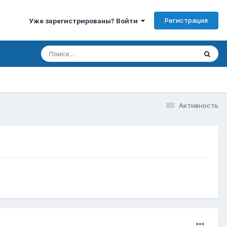
Регистрация
Уже зарегистрированы? Войти
Активность