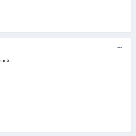
ной...