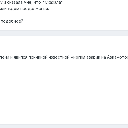
 и сказала мне, что: "Сказала".
, или ждём продолжения...
а подобное?
ени и явился причиной известной многим аварии на Авиамотор