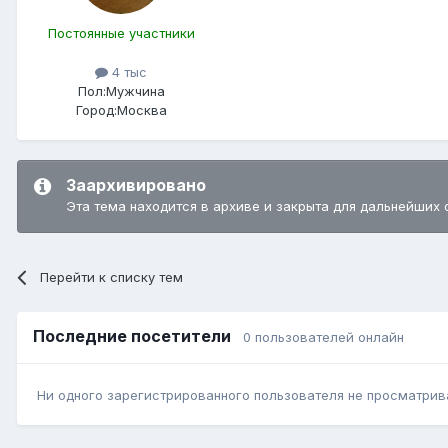
Постоянные участники
4 тыс
Пол:
Мужчина
Город:
Москва
Заархивировано
Эта тема находится в архиве и закрыта для дальнейших 
Перейти к списку тем
Последние посетители
0 пользователей онлайн
Ни одного зарегистрированного пользователя не просматрив