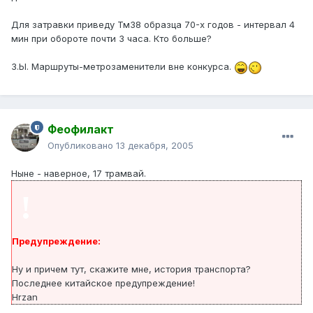
Для затравки приведу Тм38 образца 70-х годов - интервал 4
мин при обороте почти 3 часа. Кто больше?
З.Ы. Маршруты-метрозаменители вне конкурса.
Феофилакт
Опубликовано
13 декабря, 2005
Ныне - наверное, 17 трамвай.
!
Предупреждение:
Ну и причем тут, скажите мне, история транспорта?
Последнее китайское предупреждение!
Hrzan