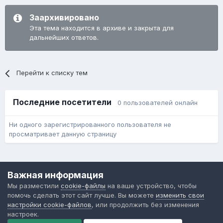
Заархивировано
Эта тема находится в архиве и закрыта для
дальнейших ответов.
Перейти к списку тем
Последние посетители
0 пользователей онлайн
Ни одного зарегистрированного пользователя не
просматривает данную страницу
Язык
Обратная связь
Cookie-файлы
Важная информация
Форум общественного транспорта
Мы разместили
cookie-файлы
на ваше устройство, чтобы
Powered by Invision Community
помочь сделать этот сайт лучше. Вы можете
изменить свои
настройки cookie-файлов
, или продолжить без изменения
настроек.