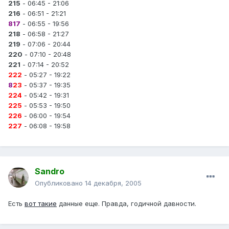
215
- 06:45 - 21:06
216
- 06:51 - 21:21
817
- 06:55 - 19:56
218
- 06:58 - 21:27
219
- 07:06 - 20:44
220
- 07:10 - 20:48
221
- 07:14 - 20:52
222
- 05:27 - 19:22
8
23
- 05:37 - 19:35
224
- 05:42 - 19:31
225
- 05:53 - 19:50
226
- 06:00 - 19:54
227
- 06:08 - 19:58
Sandro
Опубликовано
14 декабря, 2005
Есть
вот такие
данные еще. Правда, годичной давности.