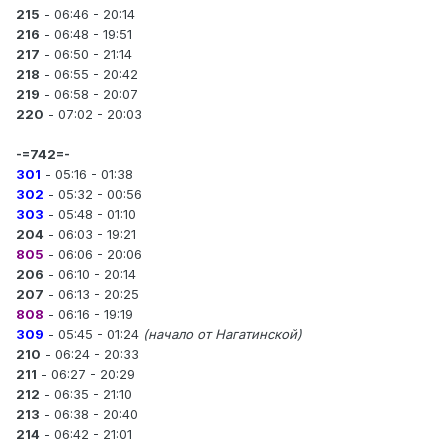
215
- 06:46 - 20:14
216
- 06:48 - 19:51
217
- 06:50 - 21:14
218
- 06:55 - 20:42
219
- 06:58 - 20:07
220
- 07:02 - 20:03
-=742=-
301
- 05:16 - 01:38
302
- 05:32 - 00:56
303
- 05:48 - 01:10
204
- 06:03 - 19:21
805
- 06:06 - 20:06
206
- 06:10 - 20:14
207
- 06:13 - 20:25
808
- 06:16 - 19:19
309
- 05:45 - 01:24
(начало от Нагатинской)
210
- 06:24 - 20:33
211
- 06:27 - 20:29
212
- 06:35 - 21:10
213
- 06:38 - 20:40
214
- 06:42 - 21:01