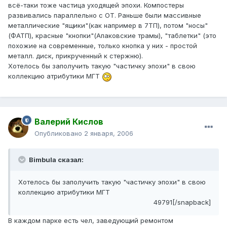
всё-таки тоже частица уходящей эпохи. Компостеры
развивались параллельно с ОТ. Раньше были массивные
металлические "ящики"(как например в 7ТП), потом "носы"
(ФАТП), красные "кнопки"(Апаковские трамы), "таблетки" (это
похожие на современные, только кнопка у них - простой
металл. диск, прикрученный к стержню).
Хотелось бы заполучить такую "частичку эпохи" в свою
коллекцию атрибутики МГТ
Валерий Кислов
Опубликовано
2 января, 2006
Bimbula сказал:
Хотелось бы заполучить такую "частичку эпохи" в свою
коллекцию атрибутики МГТ
49791[/snapback]
В каждом парке есть чел, заведующий ремонтом