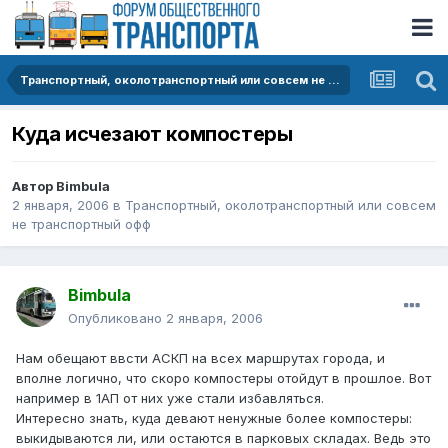
Транспортный, околотранспортный или совсем не транспортный офф
Куда исчезают компостеры
Автор
Bimbula
2 января, 2006
в
Транспортный, околотранспортный или совсем
не транспортный офф
Bimbula
Опубликовано
2 января, 2006
Нам обещают ввсти АСКП на всех маршрутах города, и
вполне логично, что скоро компостеры отойдут в прошлое. Вот
например в 1АП от них уже стали избавляться.
Интересно знать, куда девают ненужные более компостеры:
выкидываются ли, или остаются в парковых складах. Ведь это