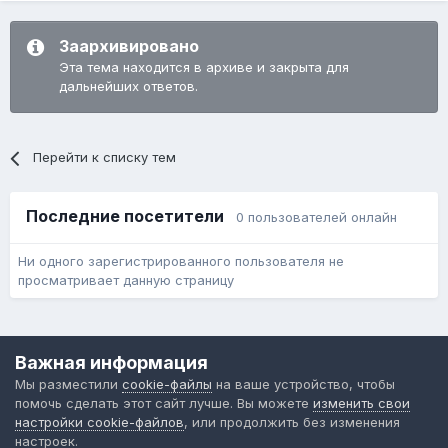
Заархивировано
Эта тема находится в архиве и закрыта для
дальнейших ответов.
Перейти к списку тем
Последние посетители
0 пользователей онлайн
Ни одного зарегистрированного пользователя не
просматривает данную страницу
Язык
Обратная связь
Cookie-файлы
Важная информация
Форум общественного транспорта
Мы разместили
cookie-файлы
на ваше устройство, чтобы
Powered by Invision Community
помочь сделать этот сайт лучше. Вы можете
изменить свои
настройки cookie-файлов
, или продолжить без изменения
настроек.