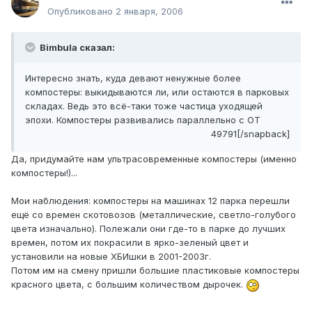
Опубликовано
2 января, 2006
Bimbula сказал:
Интересно знать, куда девают ненужные более
компостеры: выкидываются ли, или остаются в парковых
складах. Ведь это всё-таки тоже частица уходящей
эпохи. Компостеры развивались параллельно с ОТ
49791[/snapback]
Да, придумайте нам ультрасовременные компостеры (именно
компостеры!)...
Мои наблюдения: компостеры на машинах 12 парка перешли
ещё со времен скотовозов (металлические, светло-голубого
цвета изначально). Полежали они где-то в парке до лучших
времен, потом их покрасили в ярко-зеленый цвет и
установили на новые ХБИшки в 2001-2003г.
Потом им на смену пришли большие пластиковые компостеры
красного цвета, с большим количеством дырочек.