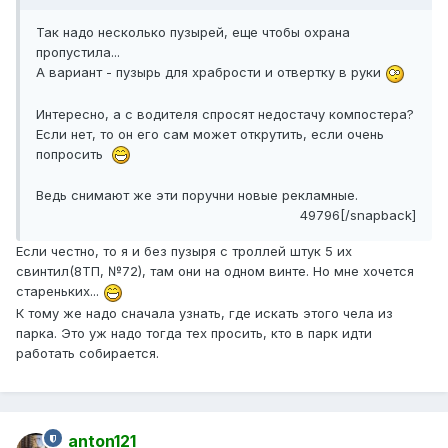
Так надо несколько пузырей, еще чтобы охрана
пропустила...
А вариант - пузырь для храбрости и отвертку в руки
Интересно, а с водителя спросят недостачу компостера?
Если нет, то он его сам может открутить, если очень
попросить
Ведь снимают же эти поручни новые рекламные.
49796[/snapback]
Если честно, то я и без пузыря с троллей штук 5 их
свинтил(8ТП, №72), там они на одном винте. Но мне хочется
стареньких...
К тому же надо сначала узнать, где искать этого чела из
парка. Это уж надо тогда тех просить, кто в парк идти
работать собирается.
anton121