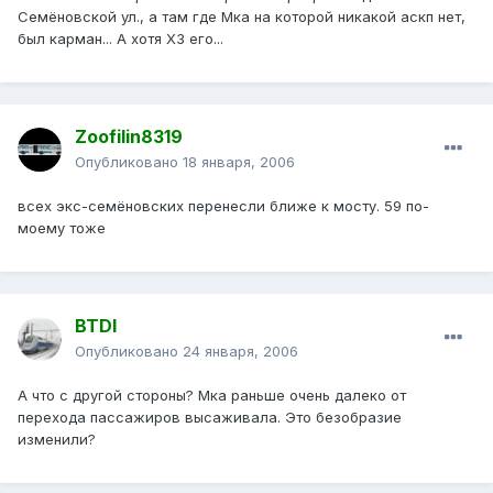
Семёновской ул., а там где Мка на которой никакой аскп нет,
был карман... А хотя ХЗ его...
Zoofilin8319
Опубликовано
18 января, 2006
всех экс-семёновских перенесли ближе к мосту. 59 по-
моему тоже
BTDI
Опубликовано
24 января, 2006
А что с другой стороны? Мка раньше очень далеко от
перехода пассажиров высаживала. Это безобразие
изменили?