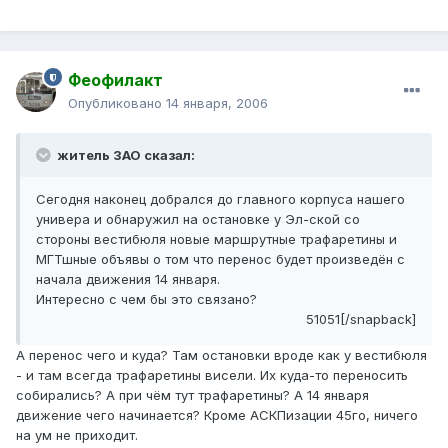
Феофилакт
Опубликовано
14 января, 2006
житель ЗАО сказал:
Сегодня наконец добрался до главного корпуса нашего
универа и обнаружил на остановке у Эл-ской со
стороны вестибюля новые маршрутные трафаретины и
МГТшные объявы о том что перенос будет произведён с
начала движения 14 января.
Интересно с чем бы это связано?
51051[/snapback]
А перенос чего и куда? Там остановки вроде как у вестибюля
- и там всегда трафаретины висели. Их куда-то переносить
собирались? А при чём тут трафаретины? А 14 января
движение чего начинается? Кроме АСКПизации 45го, ничего
на ум не приходит.