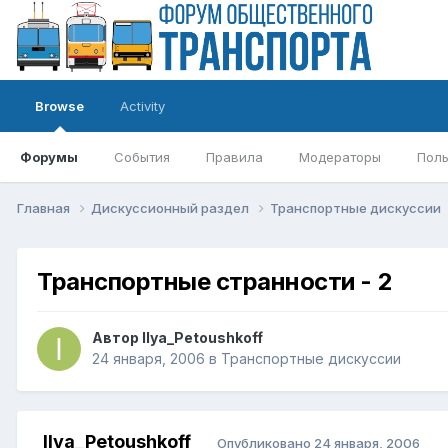
Browse
Activity
Форумы
События
Правила
Модераторы
Поль
Главная
Дискуссионный раздел
Транспортные дискуссии
Транспортные странности - 2
Автор
Ilya_Petoushkoff
24 января, 2006
в
Транспортные дискуссии
Ilya_Petoushkoff
Опубликовано
24 января, 2006