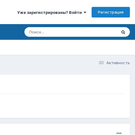
Регистрация
Уже зарегистрированы? Войти
Активность