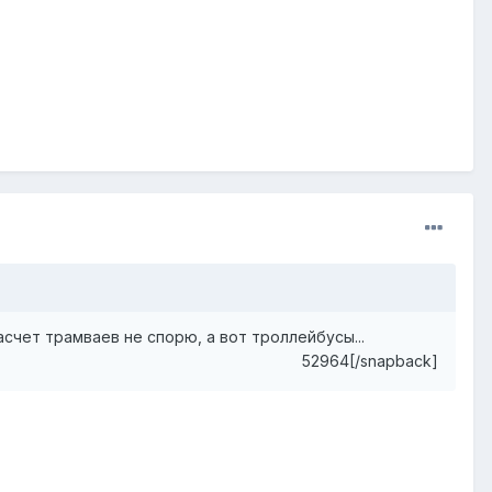
счет трамваев не спорю, а вот троллейбусы...
52964[/snapback]