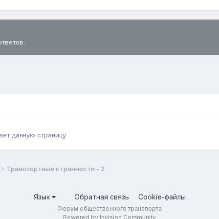
ответов.
ает данную страницу
Транспортные странности - 2
Язык
Обратная связь
Cookie-файлы
Форум общественного транспорта
Powered by Invision Community