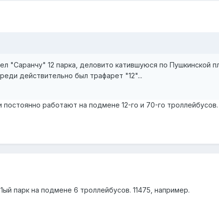
дел "Саранчу" 12 парка, деловито катившуюся по Пушкинской пл
реди действительно был трафарет "12"...
ки постоянно работают на подмене 12-го и 70-го троллейбусов.
1ый парк на подмене 6 троллейбусов. 11475, например.