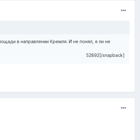
ощади в направлении Кремля. И не понял, я ли не
52892[/snapback]