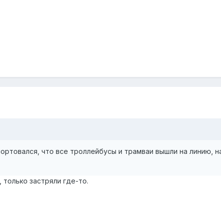
портовался, что все троллейбусы и трамваи вышли на линию, на
 только застряли где-то.