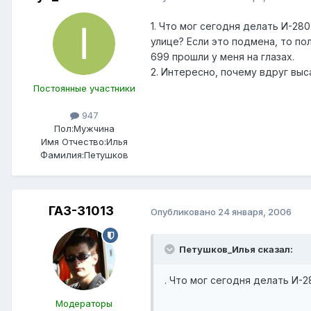
1. Что мог сегодня делать И-28
улице? Если это подмена, то пол
699 прошли у меня на глазах.
2. Интересно, почему вдруг выса
Постоянные участники
947
Пол:
Мужчина
Имя Отчество:
Илья
Фамилия:
Петушков
ГАЗ-31013
Опубликовано
24 января, 2006
Петушков_Илья сказал:
. Что мог сегодня делать И-
Модераторы