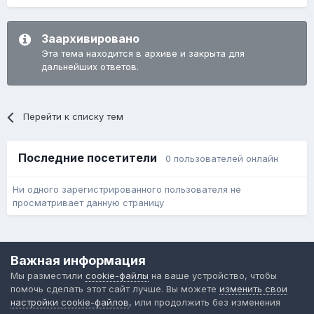
Заархивировано
Эта тема находится в архиве и закрыта для
дальнейших ответов.
Перейти к списку тем
Последние посетители
0 пользователей онлайн
Ни одного зарегистрированного пользователя не
просматривает данную страницу
Язык
Обратная связь
Cookie-файлы
Важная информация
Форум общественного транспорта
Мы разместили
cookie-файлы
на ваше устройство, чтобы
Powered by Invision Community
помочь сделать этот сайт лучше. Вы можете
изменить свои
настройки cookie-файлов
, или продолжить без изменения