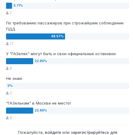
2
По требованию пассажиров при строжайшем соблюдении
ПДД
17
У "ГАЗелек" могут быть и свои официальные остановки
8
Не знаю
0
"ГАЗелькам" в Москве не место!
8
Пожалуйста,
войдите
или
зарегистрируйтесь
для