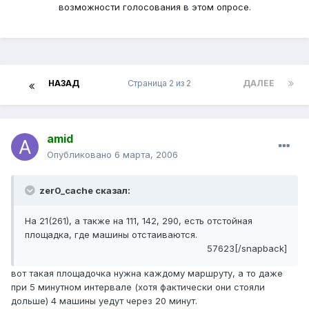
возможности голосования в этом опросе.
НАЗАД
Страница 2 из 2
ДАЛЕЕ
amid
Опубликовано
6 марта, 2006
zer0_cache сказал:
На 21(261), а также на 111, 142, 290, есть отстойная
площадка, где машины отстаиваются.
57623[/snapback]
вот такая площадочка нужна каждому маршруту, а то даже
при 5 минутном интервале (хотя фактически они стояли
дольше) 4 машины уедут через 20 минут.