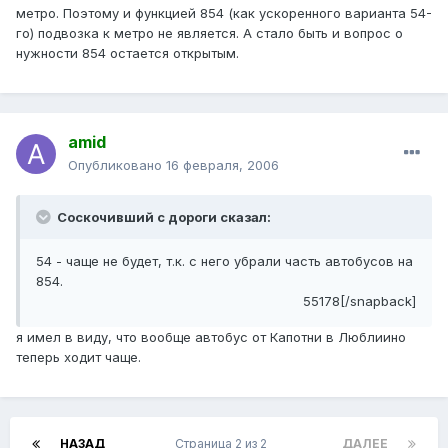
метро. Поэтому и функцией 854 (как ускоренного варианта 54-
го) подвозка к метро не является. А стало быть и вопрос о
нужности 854 остается открытым.
amid
Опубликовано
16 февраля, 2006
Соскочивший с дороги сказал:
54 - чаще не будет, т.к. с него убрали часть автобусов на
854.
55178[/snapback]
я имел в виду, что вообще автобус от Капотни в Люблиино
теперь ходит чаще.
НАЗАД
Страница 2 из 2
ДАЛЕЕ