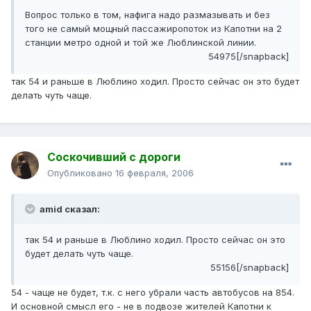
Вопрос только в том, нафига надо размазывать и без
того не самый мощный пассажиропоток из Капотни на 2
станции метро одной и той же Люблинской линии.
54975[/snapback]
так 54 и раньше в Люблино ходил. Просто сейчас он это будет
делать чуть чаще.
Соскочивший с дороги
Опубликовано
16 февраля, 2006
amid сказал:
так 54 и раньше в Люблино ходил. Просто сейчас он это
будет делать чуть чаще.
55156[/snapback]
54 - чаще не будет, т.к. с него убрали часть автобусов на 854.
И основной смысл его - не в подвозе жителей Капотни к