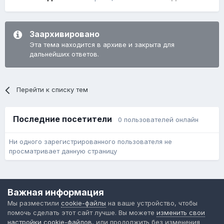
Заархивировано
Эта тема находится в архиве и закрыта для
дальнейших ответов.
Перейти к списку тем
Последние посетители
0 пользователей онлайн
Ни одного зарегистрированного пользователя не
просматривает данную страницу
Язык
Обратная связь
Cookie-файлы
Важная информация
Форум общественного транспорта
Мы разместили
cookie-файлы
на ваше устройство, чтобы
Powered by Invision Community
помочь сделать этот сайт лучше. Вы можете
изменить свои
настройки cookie-файлов
, или продолжить без изменения