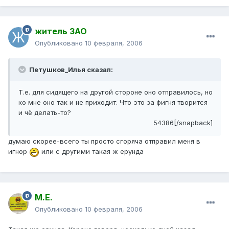
житель ЗАО
Опубликовано
10 февраля, 2006
Петушков_Илья сказал:
Т.е. для сидящего на другой стороне оно отправилось, но
ко мне оно так и не приходит. Что это за фигня творится
и чё делать-то?
54386[/snapback]
думаю скорее-всего ты просто сгоряча отправил меня в
игнор
или с другими такая ж ерунда
М.Е.
Опубликовано
10 февраля, 2006