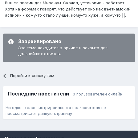
Вышел плагин для Миранды. Скачал, установил - работает.
Хотя на форумах говорят, что действует оно как въетнамский
аспирин - кому-то стало лучше, кому-то хуже, а кому-то ||.
Заархивировано
Эта тема находится в архиве и закрыта для
дальнейших ответов.
Перейти к списку тем
Последние посетители
0 пользователей онлайн
Ни одного зарегистрированного пользователя не
просматривает данную страницу
Язык
Обратная связь
Cookie-файлы