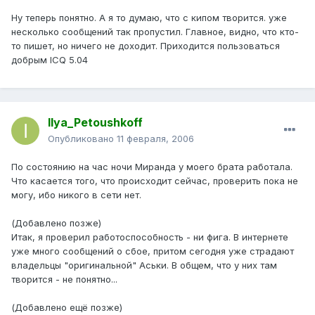
Ну теперь понятно. А я то думаю, что с кипом творится. уже
несколько сообщений так пропустил. Главное, видно, что кто-
то пишет, но ничего не доходит. Приходится пользоваться
добрым ICQ 5.04
Ilya_Petoushkoff
Опубликовано
11 февраля, 2006
По состоянию на час ночи Миранда у моего брата работала.
Что касается того, что происходит сейчас, проверить пока не
могу, ибо никого в сети нет.
(Добавлено позже)
Итак, я проверил работоспособность - ни фига. В интернете
уже много сообщений о сбое, притом сегодня уже страдают
владельцы "оригинальной" Аськи. В общем, что у них там
творится - не понятно...
(Добавлено ещё позже)