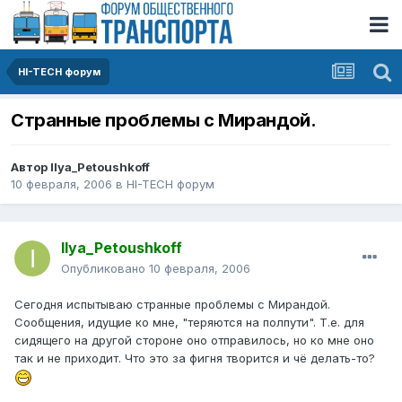
HI-TECH форум
Странные проблемы с Мирандой.
Автор
Ilya_Petoushkoff
10 февраля, 2006
в
HI-TECH форум
Ilya_Petoushkoff
Опубликовано
10 февраля, 2006
Сегодня испытываю странные проблемы с Мирандой.
Сообщения, идущие ко мне, "теряются на полпути". Т.е. для
сидящего на другой стороне оно отправилось, но ко мне оно
так и не приходит. Что это за фигня творится и чё делать-то?