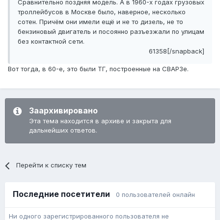
Сравнительно поздняя модель. А в 1960-х годах грузовых
троллейбусов в Москве было, наверное, несколько
сотен. Причём они имели ещё и не то дизель, не то
бензиновый двигатель и посоянно разъезжали по улицам
без контактной сети.
61358[/snapback]
Вот тогда, в 60-е, это были ТГ, построенные на СВАРЗе.
Заархивировано
Эта тема находится в архиве и закрыта для
дальнейших ответов.
Перейти к списку тем
Последние посетители
0 пользователей онлайн
Ни одного зарегистрированного пользователя не