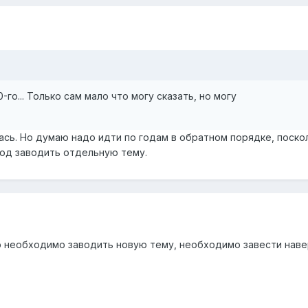
-го... Только сам мало что могу сказать, но могу
ась. Но думаю надо идти по годам в обратном порядке, поск
од заводить отдельную тему.
что необходимо заводить новую тему, необходимо завести нав