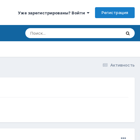
Регистрация
Уже зарегистрированы? Войти
Активность