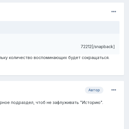
72212[/snapback]
ольку количество воспоминающих будет сокращаться.
Автор
ерное подраздел, чтоб не зафлуживать "Историю".