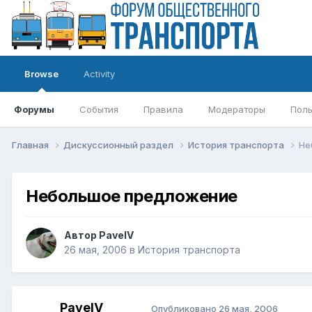
Browse
Activity
Форумы
События
Правила
Модераторы
Поль
Главная
Дискуссионный раздел
История транспорта
Не
Небольшое предложение
Автор
PavelV
26 мая, 2006
в
История транспорта
PavelV
Опубликовано
26 мая, 2006