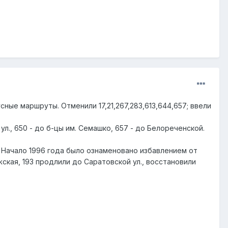
ные маршруты. Отменили 17,21,267,283,613,644,657; ввели
л., 650 - до б-цы им. Семашко, 657 - до Белореченской.
2. Начало 1996 года было ознаменовано избавлением от
жская, 193 продлили до Саратовской ул., восстановили