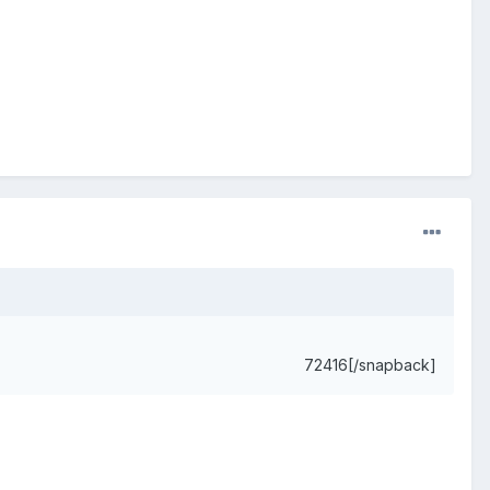
72416[/snapback]