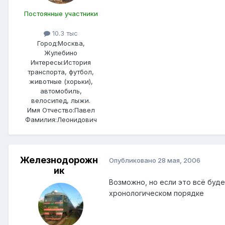
Постоянные участники
10.3 тыс
Город:
Москва,
Жулебино
Интересы:
История
транспорта, футбол,
животные (хорьки),
автомобиль,
велосипед, лыжи.
Имя Отчество:
Павел
Фамилия:
Леонидович
Железнодорожн
Опубликовано
28 мая, 2006
ик
Возможно, но если это всё буд
хронологическом порядке