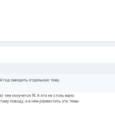
й год заводить отдельную тему.
а) тем получится 16. А это не столь мало.
тому поводу, и в нём разместить эти темы