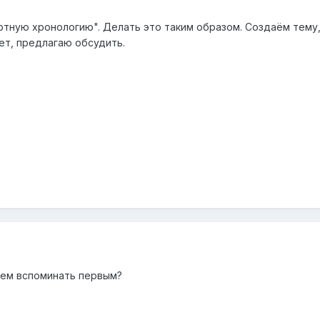
тную хронологию". Делать это таким образом. Создаём тему, н
ет, предлагаю обсудить.
дем вспоминать первым?