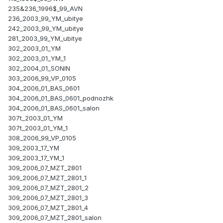
235&236_1996$_99_AVN
236_2003_99_YM_ubitye
242_2003_99_YM_ubitye
281_2003_99_YM_ubitye
302_2003_01_YM
302_2003_01_YM_1
302_2004_01_SONIN
303_2006_99_VP_0105
304_2006_01_BAS_0601
304_2006_01_BAS_0601_podnozhk
304_2006_01_BAS_0601_salon
307t_2003_01_YM
307t_2003_01_YM_1
308_2006_99_VP_0105
309_2003_17_YM
309_2003_17_YM_1
309_2006_07_MZT_2801
309_2006_07_MZT_2801_1
309_2006_07_MZT_2801_2
309_2006_07_MZT_2801_3
309_2006_07_MZT_2801_4
309_2006_07_MZT_2801_salon