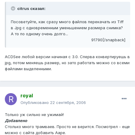
citrus сказал:
Посоветуйте, как сразу много файлов перекачать из Tiff
в Jpg с одновременным уменьшением размера снимка?
А то по одному очень долго...
91790[/snapback]
AСDSee любой версии начиная с 3.0. Сперва конвертируешь в
jpg, потом меняешь размер, но зато работать можно со всеми
файлами выделенными.
royal
Опубликовано
22 сентября, 2006
Только уж сильно не ужимай!
Добавлено
Столько много трамваев. Просто не верится. Посмотрел - еще
можно с сайта добавить Ааре.