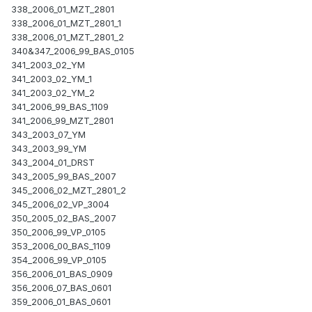
338_2006_01_MZT_2801
338_2006_01_MZT_2801_1
338_2006_01_MZT_2801_2
340&347_2006_99_BAS_0105
341_2003_02_YM
341_2003_02_YM_1
341_2003_02_YM_2
341_2006_99_BAS_1109
341_2006_99_MZT_2801
343_2003_07_YM
343_2003_99_YM
343_2004_01_DRST
343_2005_99_BAS_2007
345_2006_02_MZT_2801_2
345_2006_02_VP_3004
350_2005_02_BAS_2007
350_2006_99_VP_0105
353_2006_00_BAS_1109
354_2006_99_VP_0105
356_2006_01_BAS_0909
356_2006_07_BAS_0601
359_2006_01_BAS_0601