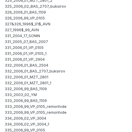
325_2006_01_MZT_2801_2
325_2006_02_BAS_2707_buksirov
326_2006_01_BAS_1109
326_2006_99_VP_0105
327&326_1996$_01$_AVN
327_1996$_99_AVN
331_2004_17_SONIN
331_2005_07_BAS_2007
331_2006_01_VP_0105
331_2006_01_VP_0105_1
331_2006_01_VP_2904
332_2006_01_BAS_2504
332_2006_01_BAS_2707_buksirov
332_2006_01_MZT_2801
332_2006_01_MZT_2801_1
332_2006_99_BAS_1109
333_2003_02_YM
333_2006_99_BAS_1109
333_2006_99_VP_0105_remontvde
333_2006_99_VP_0105_remontvde
334_2006_02_VP_3004
334_2006_02_VP_3004_1
335_2006_99_VP_0105