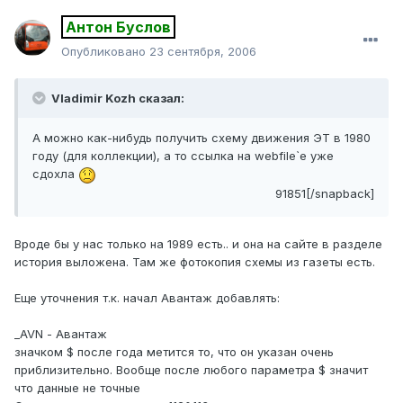
Антон Буслов
Опубликовано
23 сентября, 2006
Vladimir Kozh сказал:
А можно как-нибудь получить схему движения ЭТ в 1980
году (для коллекции), а то ссылка на webfile`е уже
сдохла
91851[/snapback]
Вроде бы у нас только на 1989 есть.. и она на сайте в разделе
история выложена. Там же фотокопия схемы из газеты есть.
Еще уточнения т.к. начал Авантаж добавлять:
_AVN - Авантаж
значком $ после года метится то, что он указан очень
приблизительно. Вообще после любого параметра $ значит
что данные не точные