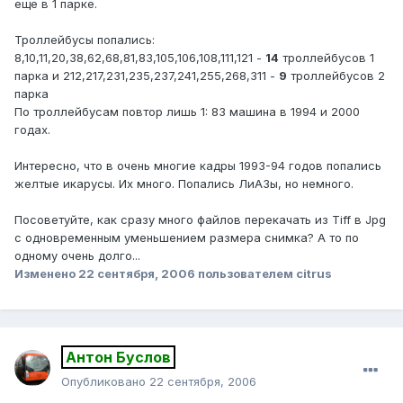
еще в 1 парке.
Троллейбусы попались:
8,10,11,20,38,62,68,81,83,105,106,108,111,121 -
14
троллейбусов 1
парка и 212,217,231,235,237,241,255,268,311 -
9
троллейбусов 2
парка
По троллейбусам повтор лишь 1: 83 машина в 1994 и 2000
годах.
Интересно, что в очень многие кадры 1993-94 годов попались
желтые икарусы. Их много. Попались ЛиАЗы, но немного.
Посоветуйте, как сразу много файлов перекачать из Tiff в Jpg
с одновременным уменьшением размера снимка? А то по
одному очень долго...
Изменено
22 сентября, 2006
пользователем citrus
Антон Буслов
Опубликовано
22 сентября, 2006