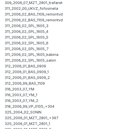
309_2006_07_MZT_2801_trafaret
311_2002_00_UKVZ_fofosineta
311_2006_02_BAS_1109_remontvd
311_2006_02_BAS_1109_remontvd
311_2006_02_SPL_1605_3
311_2006_02_SPL_1605_4
311_2006_02_SPL_1605_5
311_2006_02_SPL_1605_6
311_2006_02_SPL_1605_7
311_2006_02_SPL_1605_kabina
311_2006_02_SPL_1605_salon
312_2006_01_BAS_0909
312_2006_01_BAS_0909_1
312_2006_01_BAS_0909_2
312_2006_99_BAS_1109
316_2003_07_YM
316_2003_07_YM_1
316_2003_07_YM_2
318_2006_99_VP_0105_+304
325_2004_02_SONIN
325_2006_01_MZT_2801_+397
325_2006_01_MZT_2801_1