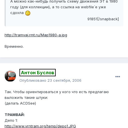
А можно как-нибудь получить схему движения ЭТ в 1980
году (для коллекции), а то ссылка на webfile`е уже
сдохла
91851[/snapback]
http://tramvaj.rmt.ru/Map1980-a.jpg
Временно.
Антон Буслов
Опубликовано
23 сентября, 2006
Так. Чтобы ориентироваться у кого что есть предлагаю
выложить такие штуки:
(делать ACDSee)
ТРАМВАЙ:
Депо 1:
http://www.vrntram.org/temp/depo1.JPG