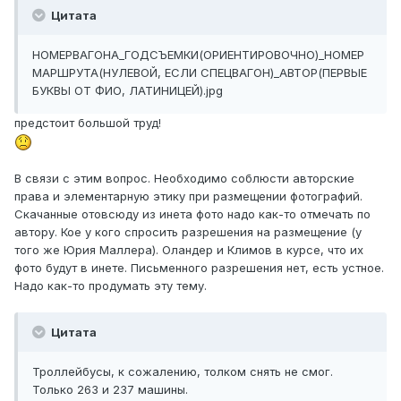
Цитата
НОМЕРВАГОНА_ГОДСЪЕМКИ(ОРИЕНТИРОВОЧНО)_НОМЕР
МАРШРУТА(НУЛЕВОЙ, ЕСЛИ СПЕЦВАГОН)_АВТОР(ПЕРВЫЕ
БУКВЫ ОТ ФИО, ЛАТИНИЦЕЙ).jpg
предстоит большой труд!
В связи с этим вопрос. Необходимо соблюсти авторские
права и элементарную этику при размещении фотографий.
Скачанные отовсюду из инета фото надо как-то отмечать по
автору. Кое у кого спросить разрешения на размещение (у
того же Юрия Маллера). Оландер и Климов в курсе, что их
фото будут в инете. Письменного разрешения нет, есть устное.
Надо как-то продумать эту тему.
Цитата
Троллейбусы, к сожалению, толком снять не смог.
Только 263 и 237 машины.