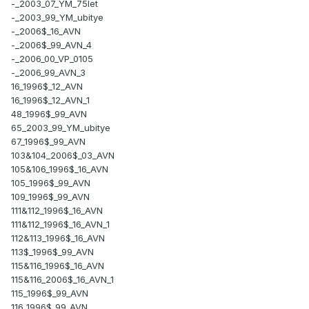
-_2003_07_YM_75let
-_2003_99_YM_ubitye
-_2006$_16_AVN
-_2006$_99_AVN_4
-_2006_00_VP_0105
-_2006_99_AVN_3
16_1996$_12_AVN
16_1996$_12_AVN_1
48_1996$_99_AVN
65_2003_99_YM_ubitye
67_1996$_99_AVN
103&104_2006$_03_AVN
105&106_1996$_16_AVN
105_1996$_99_AVN
109_1996$_99_AVN
111&112_1996$_16_AVN
111&112_1996$_16_AVN_1
112&113_1996$_16_AVN
113$_1996$_99_AVN
115&116_1996$_16_AVN
115&116_2006$_16_AVN_1
115_1996$_99_AVN
116_1996$_99_AVN