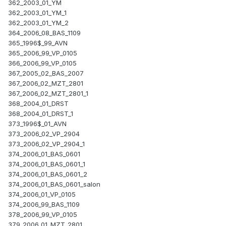
362_2003_01_YM
362_2003_01_YM_1
362_2003_01_YM_2
364_2006_08_BAS_1109
365_1996$_99_AVN
365_2006_99_VP_0105
366_2006_99_VP_0105
367_2005_02_BAS_2007
367_2006_02_MZT_2801
367_2006_02_MZT_2801_1
368_2004_01_DRST
368_2004_01_DRST_1
373_1996$_01_AVN
373_2006_02_VP_2904
373_2006_02_VP_2904_1
374_2006_01_BAS_0601
374_2006_01_BAS_0601_1
374_2006_01_BAS_0601_2
374_2006_01_BAS_0601_salon
374_2006_01_VP_0105
374_2006_99_BAS_1109
378_2006_99_VP_0105
379_2006_01_MZT_2801