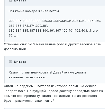
Цитата
Вот какие номера я снял летом:
303,305,318,321,323,330,331,332,334,340,341,343,345,350,
363,366,373,374,377,381,
382,384,385,387,388,390,391,397,400,401,402,403. Итого -
32 шт.
Отличный список! У меня летние фото и других вагонов есть,
дополню твои.
Цитата
Хватит планы планировать! Давайте уже делать
начинать... осень ужеж.
Антон, не сердись. Я потерял некоторое время, но сейчас
наверстываю. На будущей неделе достану последние фото из
тех, что планировал (у Павла Торгалова). Тогда фотобаза
будет практически законченной.