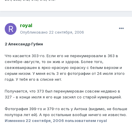
royal
Опубликовано
22 сентября, 2006
2 Александр Губин
Что касается 303-го. Если его не перенумеровали в 363 в
сентябре-августе, то он жив и здоров. Более того,
свежевыкрашен в ярко-красную окраску с белым верхом и
серым низом. У меня есть 3 его фотографии от 24 июля этого
года. У тебя его в списке нет.
Получается, что 373 был перенумерован совсем недавно в
327 - в конце июля я его еще заснял со старой нумерацией.
Фотография 399-го и 379-го есть у Антона (видимо, не больше
полутора лет ей). А про остальные вообще ничего не известно.
Изменено
22 сентября, 2006
пользователем royal