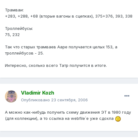
Трамваи:
+283, +288, +68 (вторые вагоны в сцепках), 375+376, 393, 338
Троллейбусы:
75, 232
Так что старых трамваев Ааре получается целых 153, а
троллейбусов - 25.
Интересно, сколько всего Татр получится в итоге.
Vladimir Kozh
Опубликовано
23 сентября, 2006
А можно как-нибудь получить схему движения ЭТ в 1980 году
(для коллекции), а то ссылка на webfile`е уже сдохла